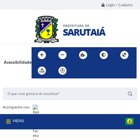
Login / Cadastro
Acessibilidade
BUSCA DO SITE:
Acompanhe-nos:
MENU