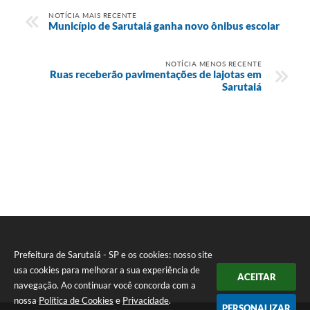
NOTÍCIA MAIS RECENTE
Município de Sarutaiá ganha novo ônibus escolar
NOTÍCIA MENOS RECENTE
Ruas receberão pavimentações de lajotas em
Sarutaiá
Prefeitura de Sarutaiá - SP e os cookies: nosso site
usa cookies para melhorar a sua experiência de
ACEITAR
navegação. Ao continuar você concorda com a
nossa
Política de Cookies
e
Privacidade
.
PERSONALIZAR