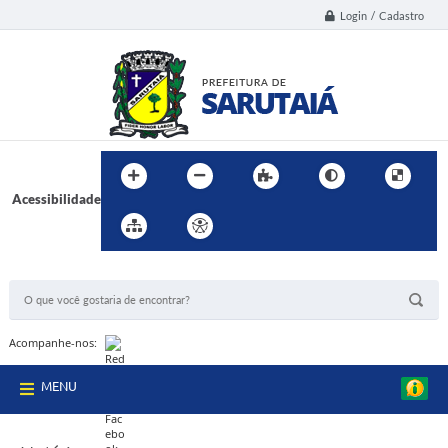
Login / Cadastro
Acessibilidade
BUSCA DO SITE:
Acompanhe-nos:
MENU