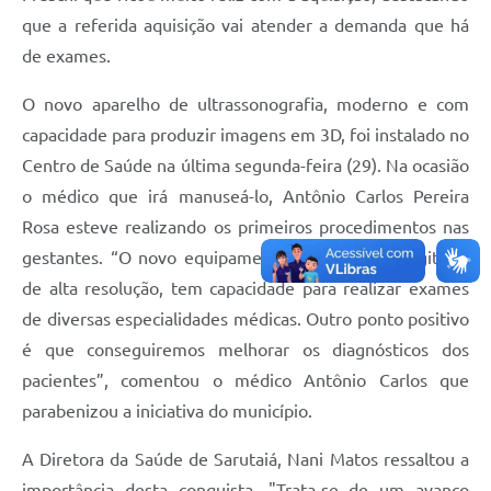
que a referida aquisição vai atender a demanda que há
de exames.
O novo aparelho de ultrassonografia, moderno e com
capacidade para produzir imagens em 3D, foi instalado no
Centro de Saúde na última segunda-feira (29). Na ocasião
o médico que irá manuseá-lo, Antônio Carlos Pereira
Rosa esteve realizando os primeiros procedimentos nas
gestantes. “O novo equipamento, além de ser digital e
de alta resolução, tem capacidade para realizar exames
de diversas especialidades médicas. Outro ponto positivo
é que conseguiremos melhorar os diagnósticos dos
pacientes”, comentou o médico Antônio Carlos que
parabenizou a iniciativa do município.
A Diretora da Saúde de Sarutaiá, Nani Matos ressaltou a
importância desta conquista. "Trata-se de um avanço