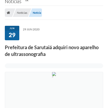
Notícias
Notícias
Notícia
JUN
29 JUN 2020
29
Prefeitura de Sarutaiá adquiri novo aparelho
de ultrassonografia