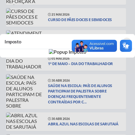
21 MAI 2026
CURSO DE PÃES DOCES E SEMIDOCES
04 MAI 2026
×
Imposto
ATENDIMENTOS DA SAÚDE EM SARUTAIÁ
01 MAI 2026
1º DE MAIO – DIA DO TRABALHADOR
30 ABR 2026
SAÚDE NA ESCOLA: PAÍS DE ALUNOS
PARTICIPAM DE PALESTRA SOBRE
DOENÇAS FREQUENTEMENTE
CONTRAÍDAS POR C...
30 ABR 2026
ABRIL AZUL NAS ESCOLAS DE SARUTAIÁ