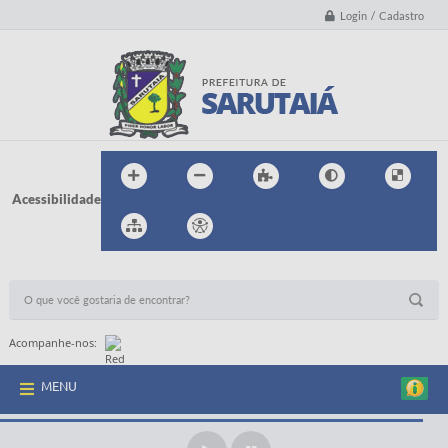
Login / Cadastro
Acessibilidade
BUSCA DO SITE:
Acompanhe-nos:
MENU