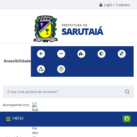
Login / Cadastro
Acessibilidade
BUSCA DO SITE:
Acompanhe-nos:
MENU