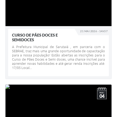
21 MAI 2026 - 14h57
CURSO DE PÃES DOCES E
SEMIDOCES
A Prefeitura Municipal de Sarutaiá , em parceria com o
SEBRAE, traz mais uma grande oportunidade de capacitação
para a nossa população! Estão abertas as inscrições para o
Curso de Pães Doces e Semi doces, uma chance incrível para
aprender novas habilidades e até gerar renda Inscrições até:
17/05 Local...
MAI
04