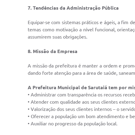
7. Tendências da Administração Pública
Equipar-se com sistemas práticos e ágeis, a fim d
temas como motivação a nível funcional, orientaçõ
assumirem suas obrigações.
8. Missão da Empresa
A missão da prefeitura é manter a ordem e prom
dando forte atenção para a área de saúde, saneam
A Prefeitura Municipal de Sarutaiá tem por mi
• Administrar com transparência os recursos receb
• Atender com qualidade aos seus clientes externo
• Valorização dos seus clientes internos – o servid
• Oferecer a população um bom atendimento e be
• Auxiliar no progresso da população local.