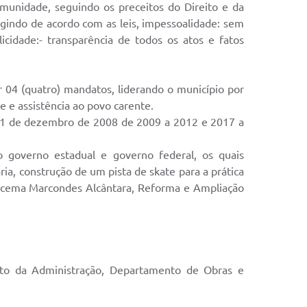
omunidade, seguindo os preceitos do Direito e da
agindo de acordo com as leis, impessoalidade: sem
cidade:- transparência de todos os atos e fatos
r 04 (quatro) mandatos, liderando o município por
e e assistência ao povo carente.
e 31 de dezembro de 2008 de 2009 a 2012 e 2017 a
 governo estadual e governo federal, os quais
, construção de um pista de skate para a prática
Iracema Marcondes Alcântara, Reforma e Ampliação
nto da Administração, Departamento de Obras e