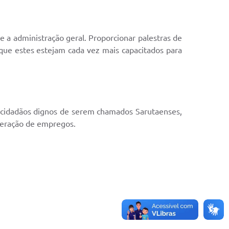
e a administração geral. Proporcionar palestras de
a que estes estejam cada vez mais capacitados para
 cidadãos dignos de serem chamados Sarutaenses,
 geração de empregos.