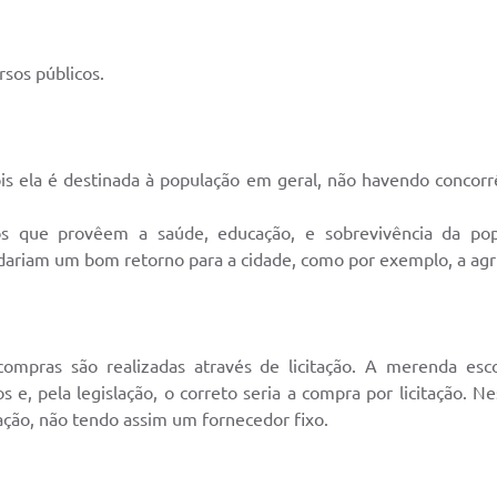
rsos públicos.
is ela é destinada à população em geral, não havendo concorr
s que provêem a saúde, educação, e sobrevivência da popul
riam um bom retorno para a cidade, como por exemplo, a agricu
compras são realizadas através de licitação. A merenda escola
s e, pela legislação, o correto seria a compra por licitação.
ção, não tendo assim um fornecedor fixo.