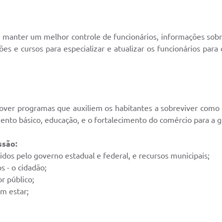
e manter um melhor controle de funcionários, informações sobr
es e cursos para especializar e atualizar os funcionários par
over programas que auxiliem os habitantes a sobreviver como
ento básico, educação, e o fortalecimento do comércio para a
ssão:
idos pelo governo estadual e federal, e recursos municipais;
s - o cidadão;
or público;
m estar;