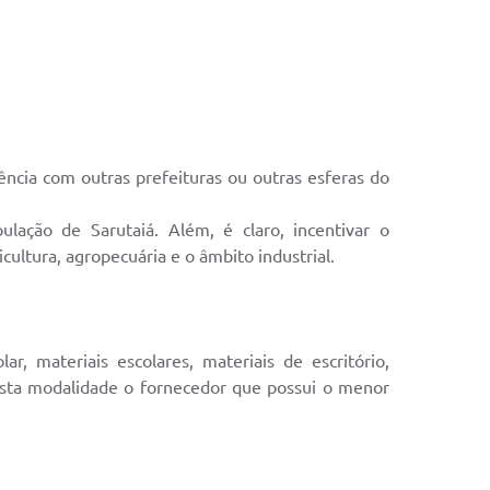
ência com outras prefeituras ou outras esferas do
ação de Sarutaiá. Além, é claro, incentivar o
ltura, agropecuária e o âmbito industrial.
r, materiais escolares, materiais de escritório,
 Nesta modalidade o fornecedor que possui o menor