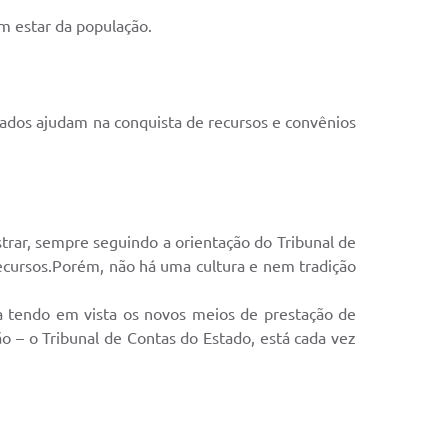
em estar da população.
utados ajudam na conquista de recursos e convênios
rar, sempre seguindo a orientação do Tribunal de
ecursos.Porém, não há uma cultura e nem tradição
ça tendo em vista os novos meios de prestação de
ão – o Tribunal de Contas do Estado, está cada vez