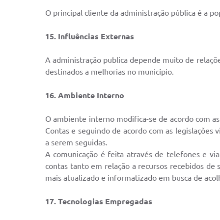
O principal cliente da administração pública é a 
15. Influências Externas
A administração publica depende muito de relações
destinados a melhorias no município.
16. Ambiente Interno
O ambiente interno modifica-se de acordo com as
Contas e seguindo de acordo com as legislações 
a serem seguidas.
A comunicação é feita através de telefones e vi
contas tanto em relação a recursos recebidos de s
mais atualizado e informatizado em busca de acolh
17. Tecnologias Empregadas