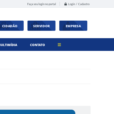
Login / Cadastro
Faça seu login no portal
CIDADÃO
SERVIDOR
EMPRESA
ULTIMÍDIA
CONTATO