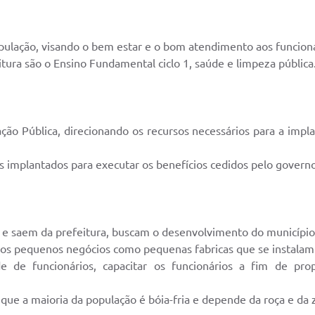
ulação, visando o bem estar e o bom atendimento aos funcioná
itura são o Ensino Fundamental ciclo 1, saúde e limpeza pública
o Pública, direcionando os recursos necessários para a implant
is implantados para executar os benefícios cedidos pelo governo
 e saem da prefeitura, buscam o desenvolvimento do município,
e os pequenos negócios como pequenas fabricas que se instalam
e de funcionários, capacitar os funcionários a fim de pr
que a maioria da população é bóia-fria e depende da roça e da z