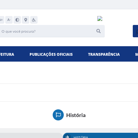
A+
A-
FEITURA
PUBLICAÇÕES OFICIAIS
TRANSPARÊNCIA
M
História
HISTÓRIA