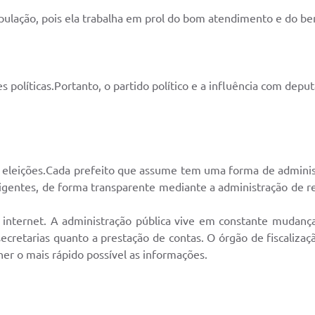
população, pois ela trabalha em prol do bom atendimento e do b
 políticas.Portanto, o partido político e a influência com dep
 eleições.Cada prefeito que assume tem uma forma de administ
vigentes, de forma transparente mediante a administração de r
a internet. A administração pública vive em constante mudan
ecretarias quanto a prestação de contas. O órgão de fiscalizaç
er o mais rápido possível as informações.