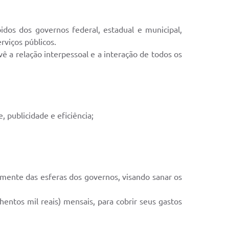
idos dos governos federal, estadual e municipal,
rviços públicos.
 a relação interpessoal e a interação de todos os
, publicidade e eficiência;
lmente das esferas dos governos, visando sanar os
ntos mil reais) mensais, para cobrir seus gastos