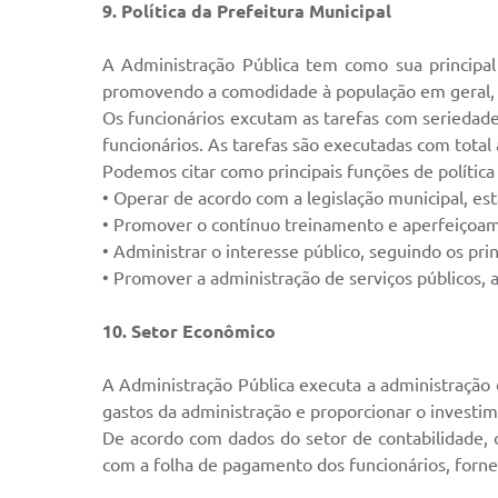
9. Política da Prefeitura Municipal
A Administração Pública tem como sua principal 
promovendo a comodidade à população em geral, é 
Os funcionários excutam as tarefas com seriedade
funcionários. As tarefas são executadas com total
Podemos citar como principais funções de política 
• Operar de acordo com a legislação municipal, est
• Promover o contínuo treinamento e aperfeiçoam
• Administrar o interesse público, seguindo os prin
• Promover a administração de serviços públicos, a
10. Setor Econômico
A Administração Pública executa a administração 
gastos da administração e proporcionar o investi
De acordo com dados do setor de contabilidade, 
com a folha de pagamento dos funcionários, fornec