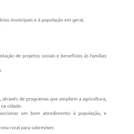
rios municipais e à população em geral.
.
ação de projetos sociais e benefícios às famílias
.
 através de programas que ampliem a agricultura,
 na cidade.
oporcionar um bom atendimento à população, e
ona rural para sobreviver.