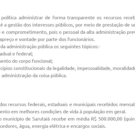
política administrar de forma transparente os recursos receb
a gestão dos interesses públicos, por meio de prestação de se
 e comprometimento, pois o pessoal da alta administração prevê
 apreço e vontade por parte dos funcionários.
da administração pública os seguintes tópicos:-
adual e federal;
ento do corpo funcional;
cípios constitucionais da legalidade, impessoalidade, moralidade
 administração da coisa pública.
dos recursos federais, estaduais e municipais recebidos mensa
mento em melhores condições de vida à população em geral.
o município de Sarutaiá recebe em média R$ 500.000,00 (quinhe
edores, água, energia elétrica e encargos sociais.