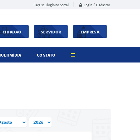
Login / Cadastro
Faça seu login no portal
CIDADÃO
SERVIDOR
EMPRESA
ULTIMÍDIA
CONTATO