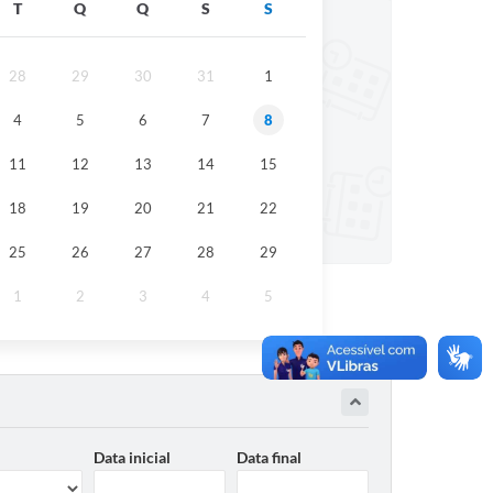
T
Q
Q
S
S
28
29
30
31
1
4
5
6
7
8
11
12
13
14
15
18
19
20
21
22
25
26
27
28
29
1
2
3
4
5
Data inicial
Data final