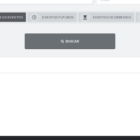
S OS EVENTOS
EVENTOS FUTUROS
EVENTOS OCORRENDO
BUSCAR