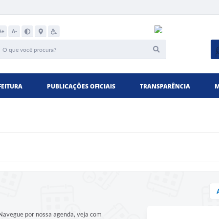
A+
A-
FEITURA
PUBLICAÇÕES OFICIAIS
TRANSPARÊNCIA
M
! Navegue por nossa agenda, veja com