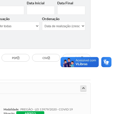
Data Inicial
Data Final
tuação
Ordenação
PDF
CSV
Imprimir
PREGÃO - LEI 13979/2020 - COVID 19
Modalidade:
Situação:
ABERTO