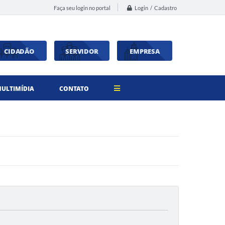
Login / Cadastro
Faça seu login no portal
CIDADÃO
SERVIDOR
EMPRESA
ULTIMÍDIA
CONTATO