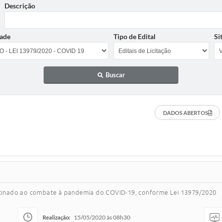
Descrição
ade
Tipo de Edital
Si
Buscar
DADOS ABERTOS
estinado ao combate à pandemia do COVID-19, conforme Lei 13979/2020
15/05/2020 às 08h30
Realização: