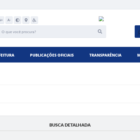
A+
A-
FEITURA
PUBLICAÇÕES OFICIAIS
TRANSPARÊNCIA
M
BUSCA DETALHADA