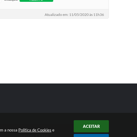
Atualizado em: 11/05/2020 às 11h36
ACEITAR
com a nossa
Política de Cookies
e