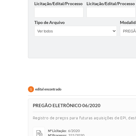
Licitação/Edital/Processo
Licitação/Edital/Processo
Tipo de Arquivo
Modalid
edital encontrado
1
PREGÃO ELETRÔNICO 06/2020
Registro de preços para futuras aquisições de EPI, d
6/2020
Nº Licitação:
321/2020
Nº Processo: