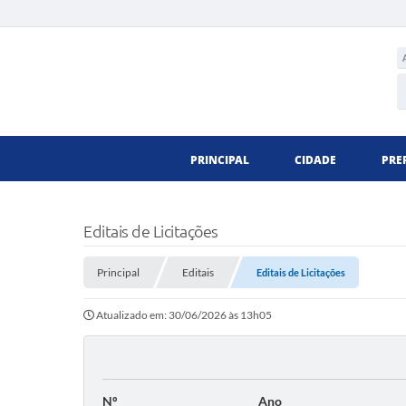
PRINCIPAL
CIDADE
PRE
Editais de Licitações
Principal
Editais
Editais de Licitações
Atualizado em: 30/06/2026 às 13h05
Nº
Ano