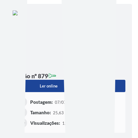
Edição nº 879
Ler online
Baixar
Postagem:
07/07/2026 às 16h00
Tamanho:
25,63 MB | 7 páginas
Visualizações:
126