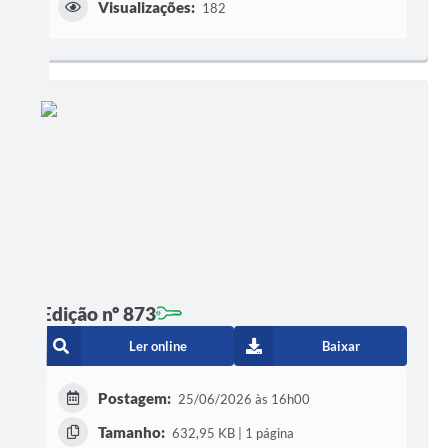
Visualizações:
182
Edição nº 873
Ler online
Baixar
Postagem:
25/06/2026 às 16h00
Tamanho:
632,95 KB | 1 página