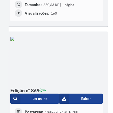
Tamanho:
630,63 KB | 1 página
Visualizações:
160
Edição nº 869
Ler online
Baixar
Postagem:
18/06/2026 às 16h00