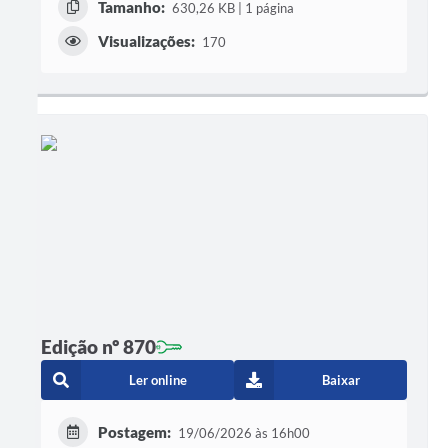
Tamanho:
630,26 KB | 1 página
Visualizações:
170
Edição nº 870
Ler online
Baixar
Postagem:
19/06/2026 às 16h00