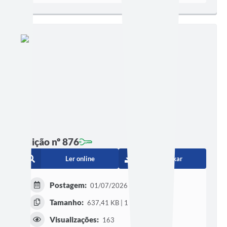
Edição nº 876
Ler online
Baixar
Postagem:
01/07/2026 às 16h00
Tamanho:
637,41 KB | 1 página
Visualizações:
163