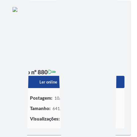
Edição nº 880
Ler online
Baixar
Postagem:
10/07/2026 às 16h00
Tamanho:
641,49 KB | 1 página
Visualizações:
235