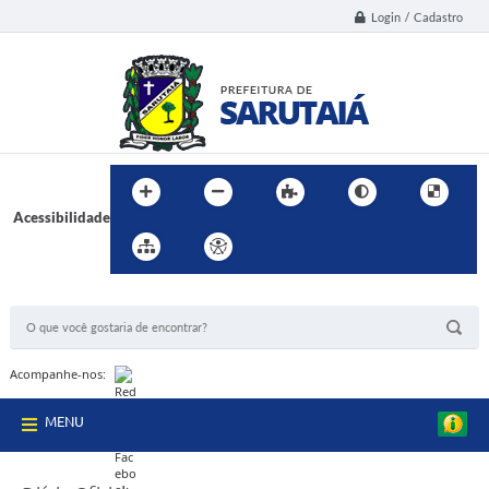
Login / Cadastro
Acessibilidade
BUSCA DO SITE:
Acompanhe-nos:
MENU