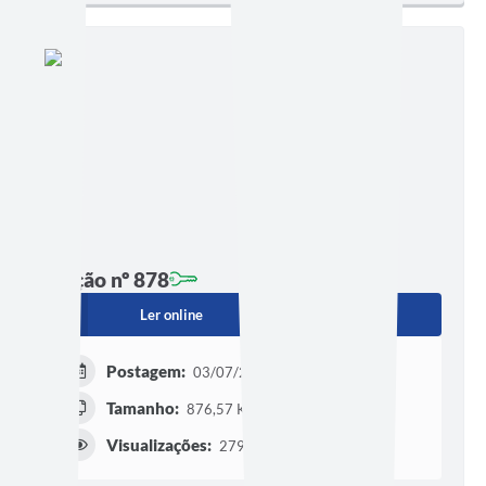
Edição nº 878
Ler online
Baixar
Postagem:
03/07/2026 às 16h00
Tamanho:
876,57 KB | 3 páginas
Visualizações:
279