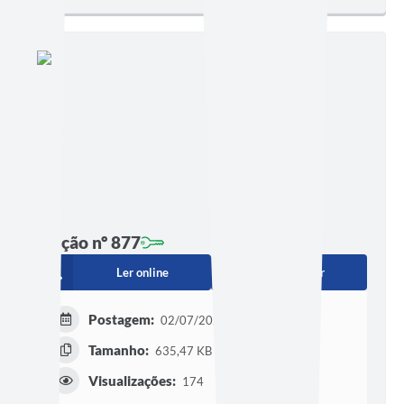
Edição nº 877
Ler online
Baixar
Postagem:
02/07/2026 às 16h00
Tamanho:
635,47 KB | 1 página
Visualizações:
174