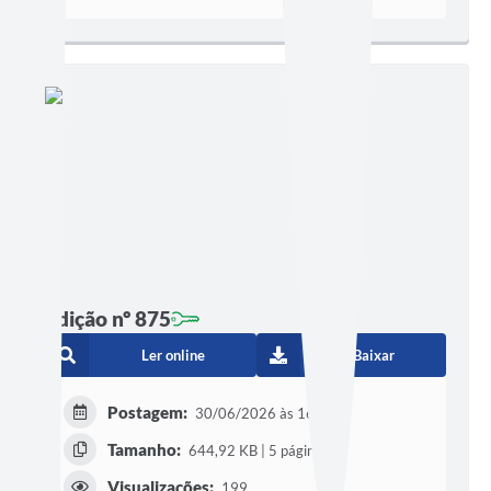
Edição nº 875
Ler online
Baixar
Postagem:
30/06/2026 às 16h00
Tamanho:
644,92 KB | 5 páginas
Visualizações:
199