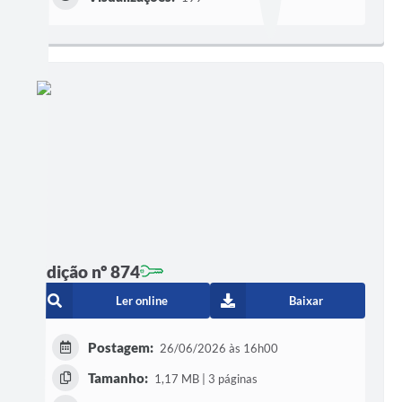
Edição nº 874
Ler online
Baixar
Postagem:
26/06/2026 às 16h00
Tamanho:
1,17 MB | 3 páginas