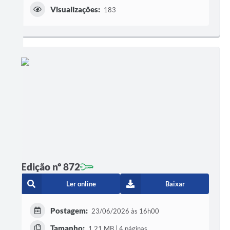
Visualizações:
183
Edição nº 872
Ler online
Baixar
Postagem:
23/06/2026 às 16h00
Tamanho:
1,21 MB | 4 páginas