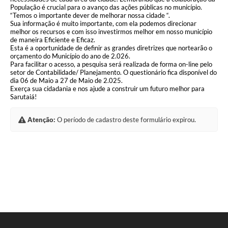
População é crucial para o avanço das ações públicas no município.
“Temos o importante dever de melhorar nossa cidade “.
Sua informação é muito importante, com ela podemos direcionar
melhor os recursos e com isso investirmos melhor em nosso município
de maneira Eficiente e Eficaz.
Esta é a oportunidade de definir as grandes diretrizes que nortearão o
orçamento do Município do ano de 2.026.
Para facilitar o acesso, a pesquisa será realizada de forma on-line pelo
setor de Contabilidade/ Planejamento. O questionário fica disponível do
dia 06 de Maio a 27 de Maio de 2.025.
Exerça sua cidadania e nos ajude a construir um futuro melhor para
Sarutaiá!
Atenção:
O período de cadastro deste formulário expirou.