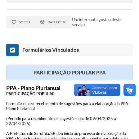
Um internauta gostou deste
GOSTEI
NÃO GOSTEI
serviço.
Formulários Vinculados
PARTICIPAÇÃO POPULAR PPA
PPA - Plano Plurianual
PARTICIPAÇÃO POPULAR
Formulário para recebimento de sugestões para a elaboração da PPA -
Plano Plurianual
(Período para recebimento de sugestões da: de 09/04/2025 a
22/04/2025)
A Prefeitura de Sarutaiá/SP, deu início ao processo de elaboração da
PPA - Plano Plurianual e está abrindo consulta popular para definição