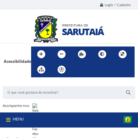
Login / Cadastro
Acessibilidade
BUSCA DO SITE:
Acompanhe-nos:
MENU