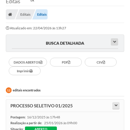
Editais
Editais
Editais
Atualizado em: 22/04/2026 às 13h27
BUSCA DETALHADA
DADOS ABERTOS
PDF
CSV
Imprimir
editais encontrados
12
PROCESSO SELETIVO 01/2025
16/12/2025 às 17h48
Postagem:
25/01/2026 às 09h00
Realização a partir de:
Situação:
ABERTO