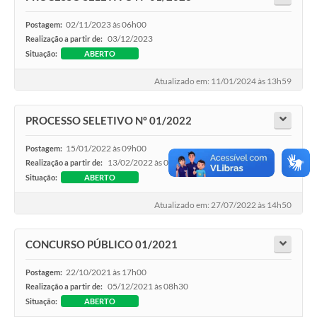
02/11/2023 às 06h00
Postagem:
03/12/2023
Realização a partir de:
Situação:
ABERTO
Atualizado em: 11/01/2024 às 13h59
PROCESSO SELETIVO Nº 01/2022
15/01/2022 às 09h00
Postagem:
13/02/2022 às 08h00
Realização a partir de:
Situação:
ABERTO
Atualizado em: 27/07/2022 às 14h50
CONCURSO PÚBLICO 01/2021
22/10/2021 às 17h00
Postagem:
05/12/2021 às 08h30
Realização a partir de:
Situação:
ABERTO