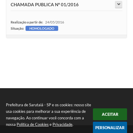
CHAMADA PUBLICA Nº 01/2016
24/05/2016
Realização a partir de:
Situação:
HOMOLOGADO
Prefeitura de Sarutaiá - SP e os cookies: nosso site
usa cookies para melhorar a sua experiência de
ACEITAR
navegação. Ao continuar você concorda com a
nossa
Política de Cookies
e
Privacidade
.
PERSONALIZAR