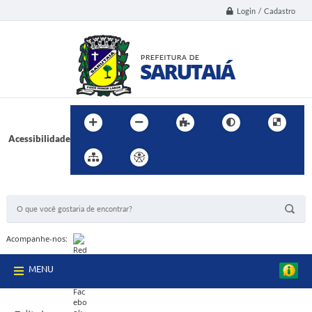
Login / Cadastro
Acessibilidade
BUSCA DO SITE:
Acompanhe-nos:
MENU