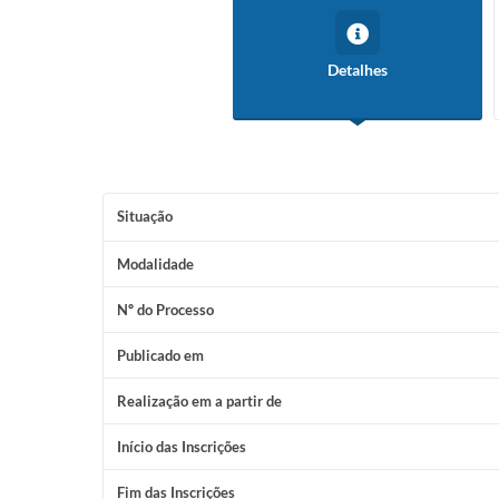
Detalhes
Situação
Modalidade
Nº do Processo
Publicado em
Realização em a partir de
Início das Inscrições
Fim das Inscrições