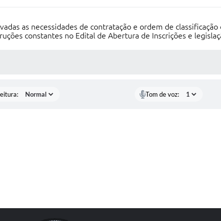
rvadas as necessidades de contratação e ordem de classificação
truções constantes no Edital de Abertura de Inscrições e legis
 MÍDIAS
eitura:
Tom de voz: