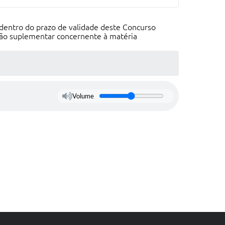
 dentro do prazo de validade deste Concurso
lação suplementar concernente à matéria
Volume