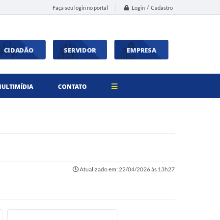
Login / Cadastro
Faça seu login no portal
CIDADÃO
SERVIDOR
EMPRESA
ULTIMÍDIA
CONTATO
Atualizado em: 22/04/2026 às 13h27