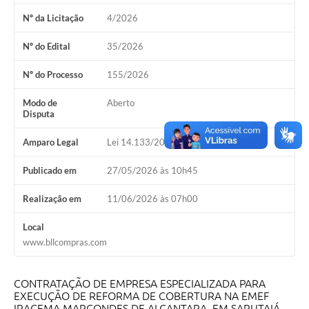
Nº da Licitação
4/2026
Nº do Edital
35/2026
Nº do Processo
155/2026
Modo de
Aberto
Disputa
Amparo Legal
Lei 14.133/2021, Art 28, II
Publicado em
27/05/2026 às 10h45
Realização em
11/06/2026 às 07h00
Local
www.bllcompras.com
CONTRATAÇÃO DE EMPRESA ESPECIALIZADA PARA
EXECUÇÃO DE REFORMA DE COBERTURA NA EMEF
IRACEMA MARCONDES DE ALCANTARA, EM SARUTAIÁ