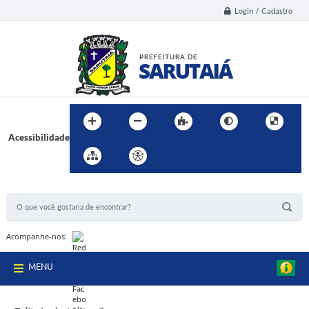
Login / Cadastro
Acessibilidade
BUSCA DO SITE:
Acompanhe-nos:
MENU