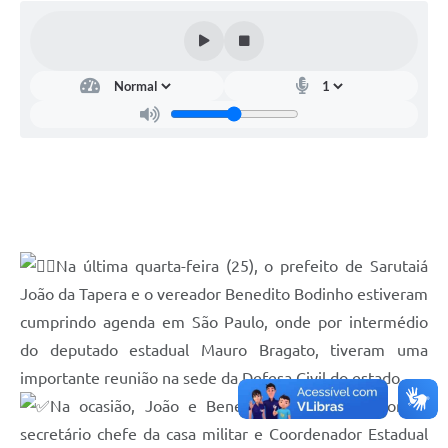
Na última quarta-feira (25), o prefeito de Sarutaiá
João da Tapera e o vereador Benedito Bodinho estiveram
cumprindo agenda em São Paulo, onde por intermédio
do deputado estadual Mauro Bragato, tiveram uma
importante reunião na sede da Defesa Civil do estado.
Na ocasião, João e Benedito se reuniram com o
secretário chefe da casa militar e Coordenador Estadual