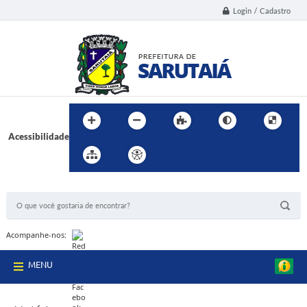
Login / Cadastro
Acessibilidade
BUSCA DO SITE:
Acompanhe-nos:
MENU