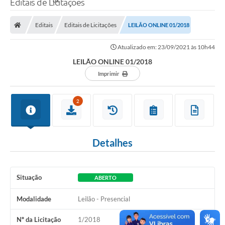
Editais de Licitações
Editais
Editais de Licitações
LEILÃO ONLINE 01/2018
Atualizado em: 23/09/2021 às 10h44
LEILÃO ONLINE 01/2018
Imprimir
2
Detalhes
Situação
ABERTO
Modalidade
Leilão - Presencial
Nº da Licitação
1/2018