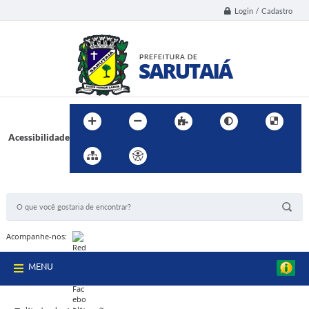
Login / Cadastro
Acessibilidade
BUSCA DO SITE:
Acompanhe-nos:
MENU