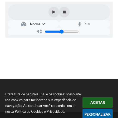
Prefeitura de Sarutaiá - SP e os cookies: nosso site
usa cookies para melhorar a sua experiência de
ACEITAR
navegação. Ao continuar você concorda com a
nossa
Política de Cookies
e
Privacidade
.
PERSONALIZAR