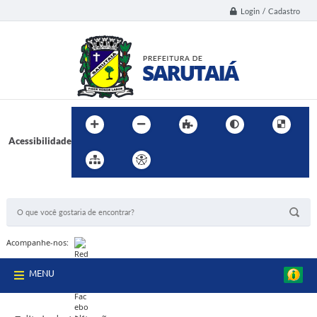
Login / Cadastro
Acessibilidade
BUSCA DO SITE:
Acompanhe-nos:
MENU