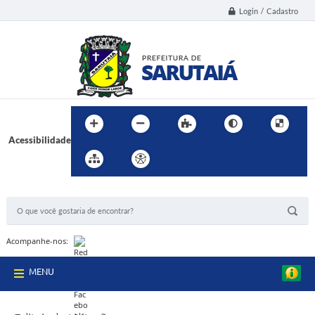
Login / Cadastro
Acessibilidade
BUSCA DO SITE:
Acompanhe-nos:
MENU