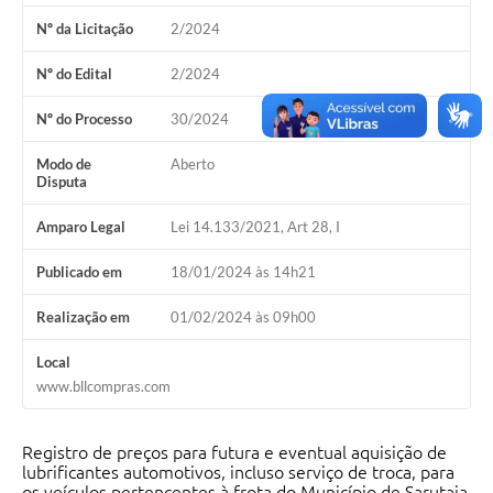
Nº da Licitação
2/2024
Nº do Edital
2/2024
Nº do Processo
30/2024
Modo de
Aberto
Disputa
Amparo Legal
Lei 14.133/2021, Art 28, I
Publicado em
18/01/2024 às 14h21
Realização em
01/02/2024 às 09h00
Local
www.bllcompras.com
Registro de preços para futura e eventual aquisição de
lubrificantes automotivos, incluso serviço de troca, para
os veículos pertencentes à frota do Município de Sarutaia