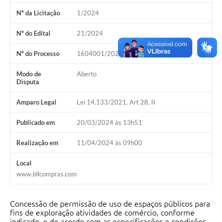
Nº da Licitação
1/2024
Nº do Edital
21/2024
Nº do Processo
1604001/2024
Modo de
Aberto
Disputa
Amparo Legal
Lei 14.133/2021, Art 28, II
Publicado em
20/03/2024 às 13h51
Realização em
11/04/2024 às 09h00
Local
www.bllcompras.com
Concessão de permissão de uso de espaços públicos para
fins de exploração atividades de comércio, conforme
indicado, e de acordo com as especificações e condições