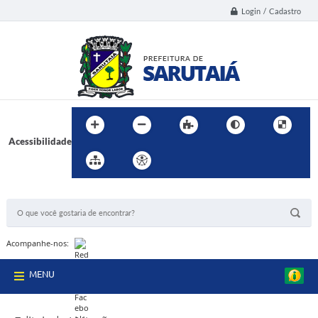
Login / Cadastro
Acessibilidade
BUSCA DO SITE:
Acompanhe-nos:
MENU