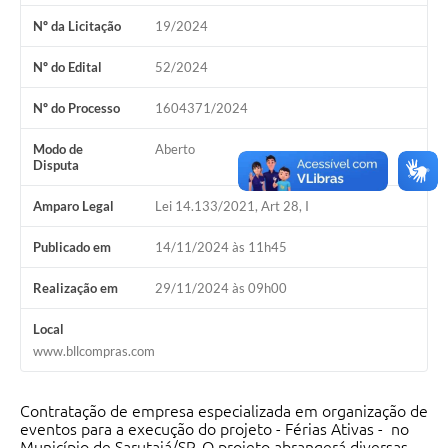
Nº da Licitação
19/2024
Nº do Edital
52/2024
Nº do Processo
1604371/2024
Modo de
Aberto
Disputa
Amparo Legal
Lei 14.133/2021, Art 28, I
Publicado em
14/11/2024 às 11h45
Realização em
29/11/2024 às 09h00
Local
www.bllcompras.com
Contratação de empresa especializada em organização de
eventos para a execução do projeto - Férias Ativas - no
Município de Sarutaiá/SP. O projeto abrangerá diversas