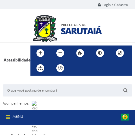
Login / Cadastro
Acessibilidade
BUSCA DO SITE:
Acompanhe-nos:
MENU