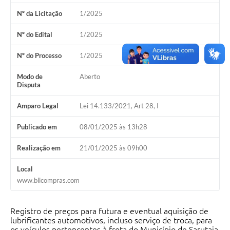
Nº da Licitação
1/2025
Nº do Edital
1/2025
Nº do Processo
1/2025
Modo de
Aberto
Disputa
Amparo Legal
Lei 14.133/2021, Art 28, I
Publicado em
08/01/2025 às 13h28
Realização em
21/01/2025 às 09h00
Local
www.bllcompras.com
Registro de preços para futura e eventual aquisição de
lubrificantes automotivos, incluso serviço de troca, para
os veículos pertencentes à frota do Município de Sarutaia