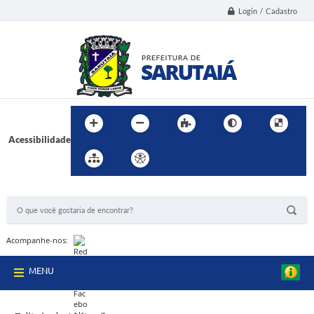
Login / Cadastro
Acessibilidade
BUSCA DO SITE:
Acompanhe-nos:
MENU