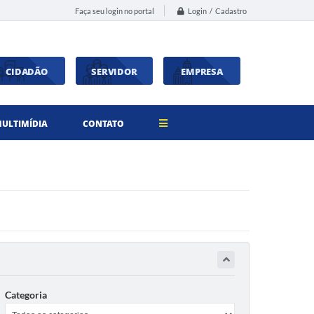
Login / Cadastro
Faça seu login no portal
CIDADÃO
SERVIDOR
EMPRESA
ULTIMÍDIA
CONTATO
Categoria