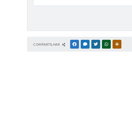
COMPARTILHAR
FACEBOOK
MESSENGER
TWITTER
WHATSAPP
OUTRAS