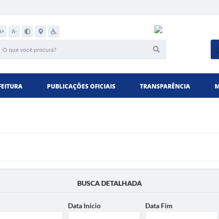
A+
A-
FEITURA
PUBLICAÇÕES OFICIAIS
TRANSPARÊNCIA
M
BUSCA DETALHADA
Data Início
Data Fim