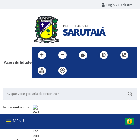
Login / Cadastro
Acessibilidade
BUSCA DO SITE:
Acompanhe-nos:
MENU