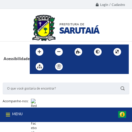
Login / Cadastro
Acessibilidade
BUSCA DO SITE:
Acompanhe-nos:
MENU