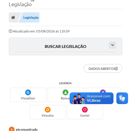
Legislação
Legislação
Atualizado em: 05/08/2026 às 11h39
BUSCAR LEGISLAÇÃO
DADOS ABERTOS
LEGENDA:
Visualizar
Baixar
Anexos
Vínculos
Gostei
ato encontrado
1