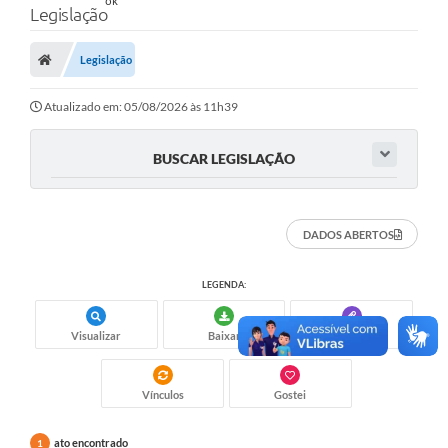
Legislação
Legislação
Atualizado em: 05/08/2026 às 11h39
BUSCAR LEGISLAÇÃO
DADOS ABERTOS
LEGENDA:
Visualizar
Baixar
Anexos
Vínculos
Gostei
ato encontrado
1