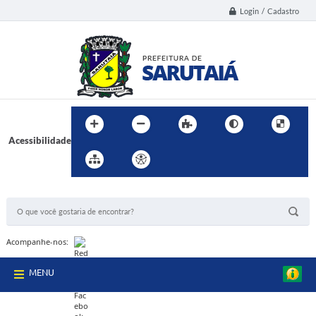
Login / Cadastro
Acessibilidade
BUSCA DO SITE:
Acompanhe-nos:
MENU