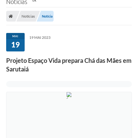
Notícias
Notícias
Notícia
MAI
19 MAI 2023
19
Projeto Espaço Vida prepara Chá das Mães em
Sarutaiá