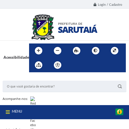
Login / Cadastro
Acessibilidade
BUSCA DO SITE:
Acompanhe-nos:
MENU