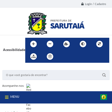
Login / Cadastro
Acessibilidade
BUSCA DO SITE:
Acompanhe-nos:
MENU