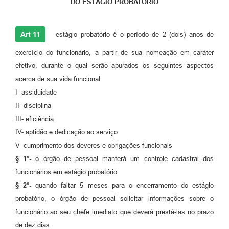
DO ESTÁGIO PROBATÓRIO
Art 11
estágio probatório é o período de 2 (dois) anos de
exercício do funcionário, a partir de sua nomeação em caráter
efetivo, durante o qual serão apurados os seguintes aspectos
acerca de sua vida funcional:
I- assiduidade
II- disciplina
III- eficiência
IV- aptidão e dedicação ao serviço
V- cumprimento dos deveres e obrigações funcionais
§ 1°-
o órgão de pessoal manterá um controle cadastral dos
funcionários em estágio probatório.
§ 2°-
quando faltar 5 meses para o encerramento do estágio
probatório, o órgão de pessoal solicitar informações sobre o
funcionário ao seu chefe imediato que deverá prestá-las no prazo
de dez dias.