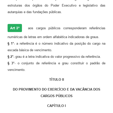
estruturas dos órgãos do Poder Executivo e legislativo das
autarquias e das fundações públicas.
Art 3º
aos cargos públicos corresponderam referências
numéricas de letras em ordem alfabética indicadoras de graus.
§ 1°-
a referência é o número indicativo da posição do cargo na
escada básica de vencimento.
§ 2°-
grau é a letra indicativa do valor progressivo da referência.
§ 3°-
o conjunto de referência e grau constituir o padrão de
vencimento.
TÍTULO II
DO PROVIMENTO DO EXERCÍCIO E DA VACÂNCIA DOS
CARGOS PÚBLICOS
CAPÍTULO I