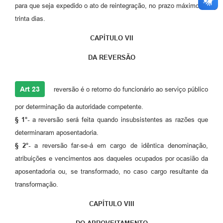
para que seja expedido o ato de reintegração, no prazo máximo de
trinta dias.
CAPÍTULO VII
DA REVERSÃO
Art 23
reversão é o retorno do funcionário ao serviço público
por determinação da autoridade competente.
§ 1°-
a reversão será feita quando insubsistentes as razões que
determinaram aposentadoria.
§ 2°-
a reversão far-se-á em cargo de idêntica denominação,
atribuições e vencimentos aos daqueles ocupados por ocasião da
aposentadoria ou, se transformado, no caso cargo resultante da
transformação.
CAPÍTULO VIII