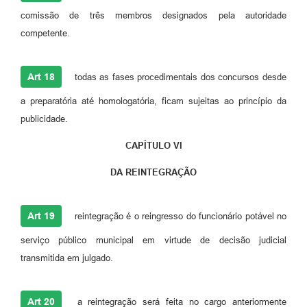
comissão de três membros designados pela autoridade
competente.
Art 18
todas as fases procedimentais dos concursos desde
a preparatória até homologatória, ficam sujeitas ao princípio da
publicidade.
CAPÍTULO VI
DA REINTEGRAÇÃO
Art 19
reintegração é o reingresso do funcionário potável no
serviço público municipal em virtude de decisão judicial
transmitida em julgado.
Art 20
a reintegração será feita no cargo anteriormente