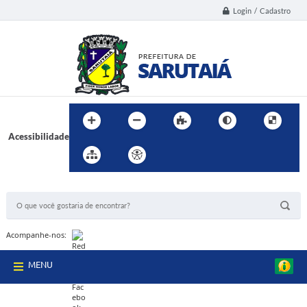
Login / Cadastro
Acessibilidade
BUSCA DO SITE:
Acompanhe-nos:
MENU