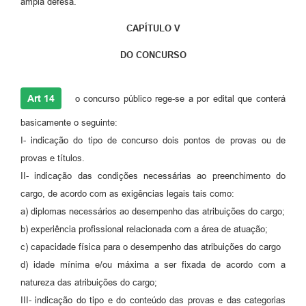
ampla defesa.
CAPÍTULO V
DO CONCURSO
Art 14
o concurso público rege-se a por edital que conterá
basicamente o seguinte:
I- indicação do tipo de concurso dois pontos de provas ou de
provas e títulos.
II- indicação das condições necessárias ao preenchimento do
cargo, de acordo com as exigências legais tais como:
a) diplomas necessários ao desempenho das atribuições do cargo;
b) experiência profissional relacionada com a área de atuação;
c) capacidade física para o desempenho das atribuições do cargo
d) idade mínima e/ou máxima a ser fixada de acordo com a
natureza das atribuições do cargo;
III- indicação do tipo e do conteúdo das provas e das categorias