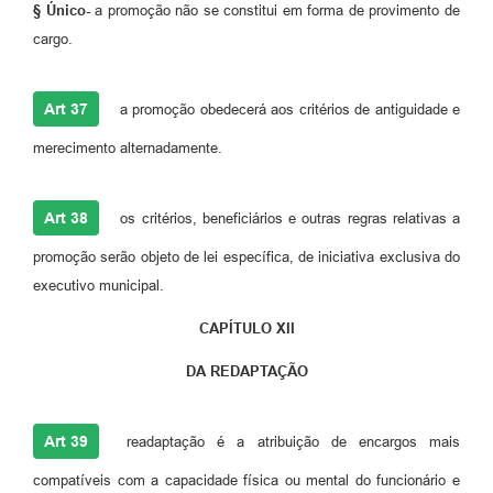
§ Único-
a promoção não se constitui em forma de provimento de
cargo.
Art 37
a promoção obedecerá aos critérios de antiguidade e
merecimento alternadamente.
Art 38
os critérios, beneficiários e outras regras relativas a
promoção serão objeto de lei específica, de iniciativa exclusiva do
executivo municipal.
CAPÍTULO XII
DA REDAPTAÇÃO
Art 39
readaptação é a atribuição de encargos mais
compatíveis com a capacidade física ou mental do funcionário e