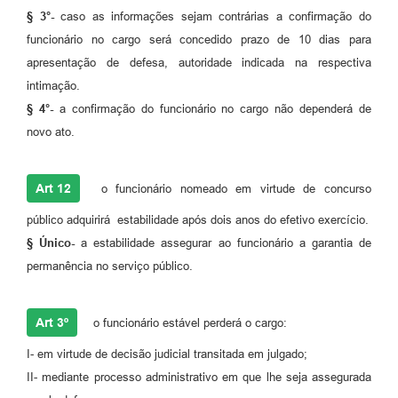
§ 3°-
caso as informações sejam contrárias a confirmação do
funcionário no cargo será concedido prazo de 10 dias para
apresentação de defesa, autoridade indicada na respectiva
intimação.
§ 4°-
a confirmação do funcionário no cargo não dependerá de
novo ato.
Art 12
o funcionário nomeado em virtude de concurso
público adquirirá estabilidade após dois anos do efetivo exercício.
§ Único-
a estabilidade assegurar ao funcionário a garantia de
permanência no serviço público.
Art 3º
o funcionário estável perderá o cargo:
I- em virtude de decisão judicial transitada em julgado;
II- mediante processo administrativo em que lhe seja assegurada