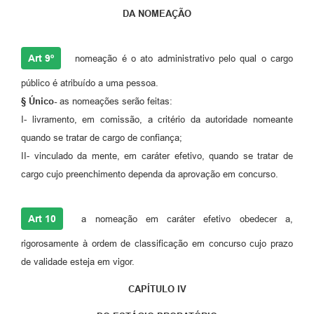
DA NOMEAÇÃO
Art 9º
nomeação é o ato administrativo pelo qual o cargo
público é atribuído a uma pessoa.
§ Único-
as nomeações serão feitas:
I- livramento, em comissão, a critério da autoridade nomeante
quando se tratar de cargo de confiança;
II- vinculado da mente, em caráter efetivo, quando se tratar de
cargo cujo preenchimento dependa da aprovação em concurso.
Art 10
a nomeação em caráter efetivo obedecer a,
rigorosamente à ordem de classificação em concurso cujo prazo
de validade esteja em vigor.
CAPÍTULO IV