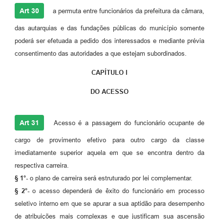
Art 30
a permuta entre funcionários da prefeitura da câmara,
das autarquias e das fundações públicas do município somente
poderá ser efetuada a pedido dos interessados e mediante prévia
consentimento das autoridades a que estejam subordinados.
CAPÍTULO I
DO ACESSO
Art 31
Acesso é a passagem do funcionário ocupante de
cargo de provimento efetivo para outro cargo da classe
imediatamente superior aquela em que se encontra dentro da
respectiva carreira.
§ 1°-
o plano de carreira será estruturado por lei complementar.
§ 2°-
o acesso dependerá de êxito do funcionário em processo
seletivo interno em que se apurar a sua aptidão para desempenho
de atribuições mais complexas e que justificam sua ascensão