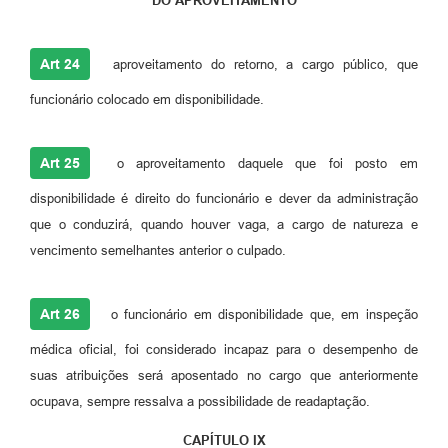
DO APROVEITAMENTO
Art 24
aproveitamento do retorno, a cargo público, que
funcionário colocado em disponibilidade.
Art 25
o aproveitamento daquele que foi posto em
disponibilidade é direito do funcionário e dever da administração
que o conduzirá, quando houver vaga, a cargo de natureza e
vencimento semelhantes anterior o culpado.
Art 26
o funcionário em disponibilidade que, em inspeção
médica oficial, foi considerado incapaz para o desempenho de
suas atribuições será aposentado no cargo que anteriormente
ocupava, sempre ressalva a possibilidade de readaptação.
CAPÍTULO IX