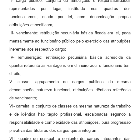
II- cargo público: conjunto de atribuições e responsabilidades
representados por lugar, instituído nos quadros dos
funcionalismos, criado por lei, com denominação própria
atribuições especificam;
III- vencimento: retribuição pecuniária básica fixada em lei, paga
mensalmente ao funcionário público pelo exercício das atribuições
inerentes aos respectivo cargo;
IV- remuneração: retribuição pecuniária básica acrescida da
quantia referente as vantagens em dinheiro aqui o funcionário tem
direito;
V- classe: agrupamento de cargos públicos da mesma
denominação, natureza funcional, atribuições idênticas referência
de vencimento;
VI- carreira: o conjunto de classes da mesma natureza de trabalho
e de idêntica habilitação profissional, escalonadas segundo a
responsabilidade e complexidade das atribuições, pura progressão
privativa das titulares dos cargos que a integram;
VII- quadro de pessoal: o conjunto de cargos integrantes das