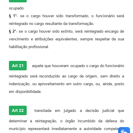
ocupado.
§ 1°
- se o cargo houver sido transformado, o funcionário será
reintegrado no cargo resultante da transformação.
§ 2°-
se o cargo houver sido extinto, será reintegrado encargo de
vencimento e atribuições equivalentes, sempre respeitar da sua
habilitação profissional.
Art 21
aquele que houveram ocupado o cargo do funcionário
reintegrado será reconduzido ao cargo de origem, sem direito a
indenização, ou aproveitamento em outro cargo, ou, ainda, posto
em disponibilidade.
Art 22
transitada em julgado a decisão judicial que
determinar a reintegração, o órgão incumbido da defesa do
município representará imediatamente a autoridade competente