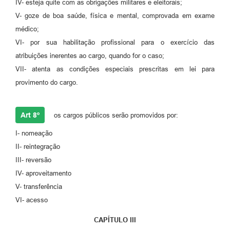
IV- esteja quite com as obrigações militares e eleitorais;
V- goze de boa saúde, física e mental, comprovada em exame
médico;
VI- por sua habilitação profissional para o exercício das
atribuições inerentes ao cargo, quando for o caso;
VII- atenta as condições especiais prescritas em lei para
provimento do cargo.
Art 8º
os cargos públicos serão promovidos por:
I- nomeação
II- reintegração
III- reversão
IV- aproveitamento
V- transferência
VI- acesso
CAPÍTULO III