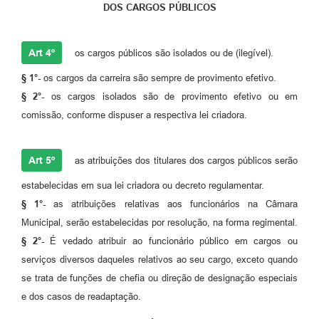
DOS CARGOS PÚBLICOS
Art 4º
os cargos públicos são isolados ou de (ilegível).
§ 1°-
os cargos da carreira são sempre de provimento efetivo.
§ 2°-
os cargos isolados são de provimento efetivo ou em
comissão, conforme dispuser a respectiva lei criadora.
Art 5º
as atribuições dos titulares dos cargos públicos serão
estabelecidas em sua lei criadora ou decreto regulamentar.
§ 1°-
as atribuições relativas aos funcionários na Câmara
Municipal, serão estabelecidas por resolução, na forma regimental.
§ 2°-
É vedado atribuir ao funcionário público em cargos ou
serviços diversos daqueles relativos ao seu cargo, exceto quando
se trata de funções de chefia ou direção de designação especiais
e dos casos de readaptação.