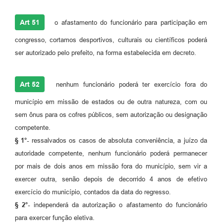
Art 51
o afastamento do funcionário para participação em
congresso, cortamos desportivos, culturais ou científicos poderá
ser autorizado pelo prefeito, na forma estabelecida em decreto.
Art 52
nenhum funcionário poderá ter exercício fora do
município em missão de estados ou de outra natureza, com ou
sem ônus para os cofres públicos, sem autorização ou designação
competente.
§ 1°-
ressalvados os casos de absoluta conveniência, a juízo da
autoridade competente, nenhum funcionário poderá permanecer
por mais de dois anos em missão fora do município, sem vir a
exercer outra, senão depois de decorrido 4 anos de efetivo
exercício do município, contados da data do regresso.
§ 2°-
independerá da autorização o afastamento do funcionário
para exercer função eletiva.