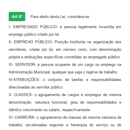
Art 5º
Para efeito desta Lei, considera-se:
I- EMPREGADO PÚBLICO- a pessoa legalmente investida em
emprego público criado por lei
II- EMPREHO PÚBLICO- Posição instituída na organização dos
servidores, criada por lei, em número certo, com denominação
própria e atribuições específicas cometidas ao empregado público
III- SERVIDOR- a pessoa ocupante de um cargo ou emprego na
Administração Municipal, qualquer que seja o regime de trabalho
IV-ATRIBUIÇÕES- o conjunto de tarefas e responsabilidades
direcionadas ao servidor público
V- CLASSES- o agrupamento de cargos e empregos da mesma
denominação, natureza funcional, grau de responsabilidades e
idêntico vencimento ou salário, respectivamente
VI- CARREIRA- o agrupamento de classes da mesma natureza de
trabalho, escalonadas segundo a hierarquia do serviço ou de