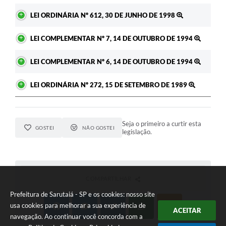
LEI ORDINÁRIA Nº 612, 30 DE JUNHO DE 1998
LEI COMPLEMENTAR Nº 7, 14 DE OUTUBRO DE 1994
LEI COMPLEMENTAR Nº 6, 14 DE OUTUBRO DE 1994
LEI ORDINÁRIA Nº 272, 15 DE SETEMBRO DE 1989
Seja o primeiro a curtir esta
GOSTEI
NÃO GOSTEI
legislação.
COMPARTILHAR
Prefeitura de Sarutaiá - SP e os cookies: nosso site
usa cookies para melhorar a sua experiência de
ACEITAR
navegação. Ao continuar você concorda com a