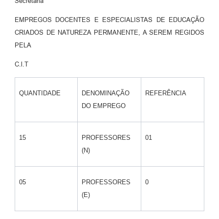
Secretária
EMPREGOS DOCENTES E ESPECIALISTAS DE EDUCAÇÃO
CRIADOS DE NATUREZA PERMANENTE, A SEREM REGIDOS
PELA
C.l.T
QUANTIDADE
DENOMINAÇÃO
REFERÊNCIA
DO EMPREGO
15
PROFESSORES
01
(N)
05
PROFESSORES
0
(E)