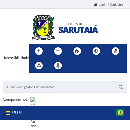
Login / Cadastro
Acessibilidade
BUSCA DO SITE:
Acompanhe-nos:
MENU