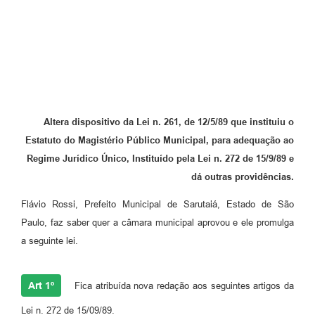
Altera dispositivo da Lei n. 261, de 12/5/89 que instituiu o
Estatuto do Magistério Público Municipal, para adequação ao
Regime Jurídico Único, Instituído pela Lei n. 272 de 15/9/89 e
dá outras providências.
Flávio Rossi, Prefeito Municipal de Sarutaiá, Estado de São
Paulo, faz saber quer a câmara municipal aprovou e ele promulga
a seguinte lei.
Art 1º
Fica atribuída nova redação aos seguintes artigos da
Lei n. 272 de 15/09/89.