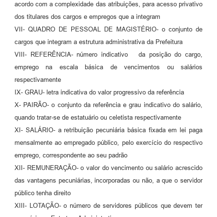
acordo com a complexidade das atribuições, para acesso privativo
dos titulares dos cargos e empregos que a integram
VII- QUADRO DE PESSOAL DE MAGISTÉRIO- o conjunto de
cargos que integram a estrutura administrativa da Prefeitura
VIII- REFERÊNCIA- número indicativo da posição do cargo,
emprego na escala básica de vencimentos ou salários
respectivamente
IX- GRAU- letra indicativa do valor progressivo da referência
X- PAIRÃO- o conjunto da referência e grau indicativo do salário,
quando tratar-se de estatuário ou celetista respectivamente
XI- SALÁRIO- a retribuição pecuniária básica fixada em lei paga
mensalmente ao empregado público, pelo exercício do respectivo
emprego, correspondente ao seu padrão
XII- REMUNERAÇÃO- o valor do vencimento ou salário acrescido
das vantagens pecuniárias, incorporadas ou não, a que o servidor
público tenha direito
XIII- LOTAÇÃO- o número de servidores públicos que devem ter