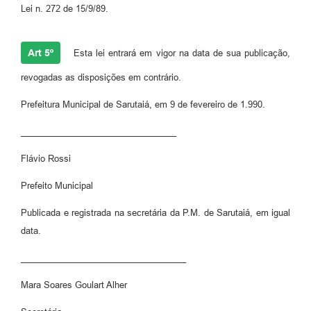
Lei n. 272 de 15/9/89.
Art 5º
Esta lei entrará em vigor na data de sua publicação,
revogadas as disposições em contrário.
Prefeitura Municipal de Sarutaiá, em 9 de fevereiro de 1.990.
________________________________
Flávio Rossi
Prefeito Municipal
Publicada e registrada na secretária da P.M. de Sarutaiá, em igual
data.
__________________________________
Mara Soares Goulart Alher