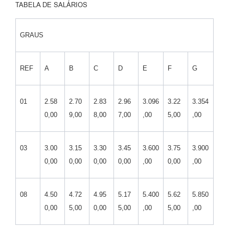
TABELA DE SALÁRIOS
GRAUS
REF
A
B
C
D
E
F
G
01
2.58
2.70
2.83
2.96
3.096
3.22
3.354
0,00
9,00
8,00
7,00
,00
5,00
,00
03
3.00
3.15
3.30
3.45
3.600
3.75
3.900
0,00
0,00
0,00
0,00
,00
0,00
,00
08
4.50
4.72
4.95
5.17
5.400
5.62
5.850
0,00
5,00
0,00
5,00
,00
5,00
,00