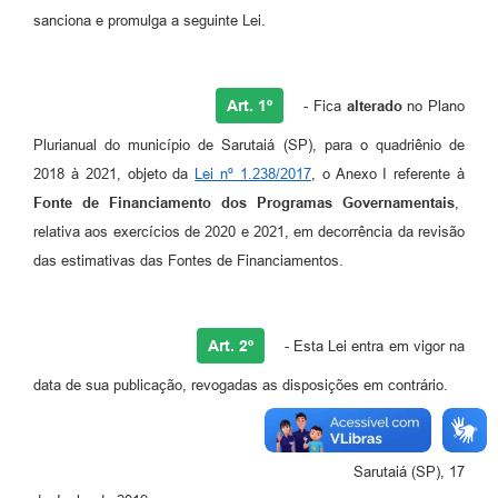
sanciona e promulga a seguinte Lei.
Art. 1º
- Fica
alterado
no Plano
Plurianual do município de Sarutaiá (SP), para o quadriênio de
2018 à 2021, objeto da
Lei nº 1.238/2017
, o Anexo I referente à
Fonte de Financiamento dos Programas Governamentais
,
relativa aos exercícios de 2020 e 2021, em decorrência da revisão
das estimativas das Fontes de Financiamentos.
Art. 2º
- Esta Lei entra em vigor na
data de sua publicação, revogadas as disposições em contrário.
Sarutaiá (SP), 17