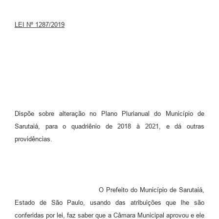
LEI Nº
1287/2019
Dispõe sobre alteração no Plano Plurianual do Município de
Sarutaiá, para o quadriênio de 2018 à 2021, e dá outras
providências.
O Prefeito do Município de Sarutaiá,
Estado de São Paulo, usando das atribuições que lhe são
conferidas por lei, faz saber que a Câmara Municipal aprovou e ele