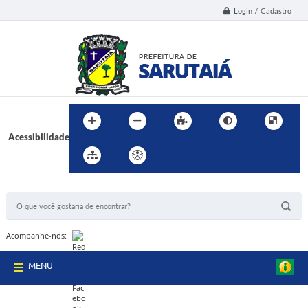
Login / Cadastro
Acessibilidade
BUSCA DO SITE:
Acompanhe-nos:
MENU