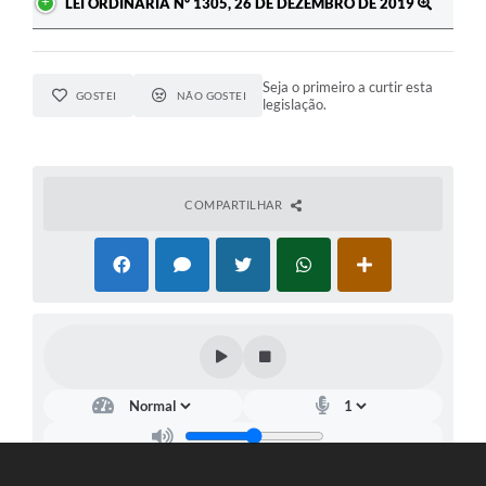
LEI ORDINÁRIA Nº 1305, 26 DE DEZEMBRO DE 2019
Seja o primeiro a curtir esta
GOSTEI
NÃO GOSTEI
legislação.
COMPARTILHAR