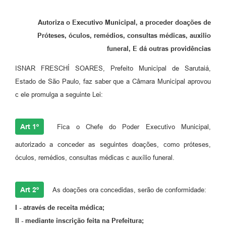
Autoriza o Executivo Municipal, a proceder doações de
Próteses, óculos, remédios, consultas médicas, auxilio
funeral, E dá outras providências
ISNAR FRESCHÍ SOARES, Prefeito Municipal de Sarutaiá,
Estado de São Paulo, faz saber que a Câmara Municipal aprovou
c ele promulga a seguinte Lei:
Art 1º
Fica o Chefe do Poder Executivo Municipal,
autorizado a conceder as seguintes doações, como próteses,
óculos, remédios, consultas médicas c auxílio funeral.
Art 2º
As doações ora concedidas, serão de conformidade:
I - através de receita médica;
II - mediante inscrição feita na Prefeitura;