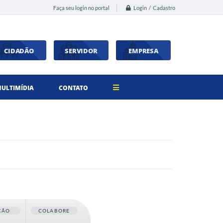
Login / Cadastro
Faça seu login no portal
CIDADÃO
SERVIDOR
EMPRESA
ULTIMÍDIA
CONTATO
ÇÃO
COLABORE