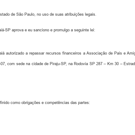
Estado de São Paulo, no uso de suas atribuições legais.
prova e eu sanciono e promulgo a seguinte lei:
aiá autorizado a repassar recursos financeiros a Associação de Pais e Ami
1-07, com sede na cidade de Piraju-SP, na Rodovia SP 287 – Km 30 – Estrad
efinido como obrigações e competências das partes: