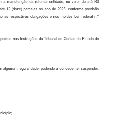
m a manutenção da referida entidade, no valor de até R$
té 12 (doze) parcelas no ano de 2025, conforme previsão
ão as respectivas obrigações e nos moldes Lei Federal n.º
spostos nas Instruções do Tribunal de Contas do Estado de
ar alguma irregularidade, podendo a concedente, suspender,
nicípio;