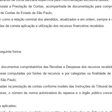
arutaiá a Prestação de Contas, acompanhada de documentação para compr
 de Contas do Estado de São Paulo;
m como a relação nominal dos atendidos, atualizados e em ordem, sempre à 
ões da correta aplicação e utilização dos recursos financeiros recebidos.
seguinte forma:
 documentos comprobatórios das Receitas e Despesas dos recursos recebid
spesas computadas por fontes de recursos e por categorias ou finalidade de
 São Paulo;
adas na prestação de contas conforme modelo das Instruções do Tribunal d
pesas, o número da norma autorizadora do repasse e o órgão público conces
o aplicados;