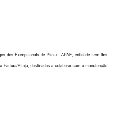
gos dos Excepcionais de Piraju - APAE, entidade sem fins
a Fartura/Piraju, destinados a colaborar com a manutenção