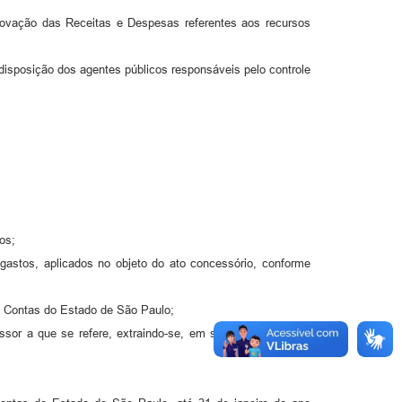
ovação das Receitas e Despesas referentes aos recursos
disposição dos agentes públicos responsáveis pelo controle
os;
 gastos, aplicados no objeto do ato concessório, conforme
e Contas do Estado de São Paulo;
sor a que se refere, extraindo-se, em seguida, as cópias