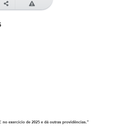
5
E
no exercício de 2025 e dá outras providências.”