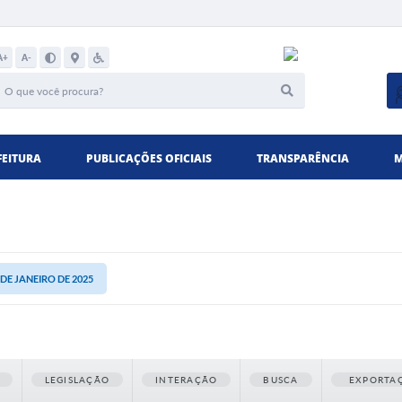
A+
A-
FEITURA
PUBLICAÇÕES OFICIAIS
TRANSPARÊNCIA
M
5 DE JANEIRO DE 2025
LEGISLAÇÃO
INTERAÇÃO
BUSCA
EXPORTA