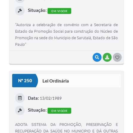
I
Situação:
EM VIGOR
“Autoriza a celebração de convênio com a Secretaria de
Estado da Promoção Social para construção do Núcleo de
Promoção na sede do Municipio de Sarutaiá, Estado de São
Paulo”
VISUALIZAR
BAIXAR
G
O
S
Nº 250
Lei Ordinária
T
E
Data:
13/02/1989
I
Situação:
EM VIGOR
ADOTA SISTEMA DA PROMOÇÃO, PRESERVAÇÃO E
RECUPERAÇÃO DA SAÚDE NO MUNICIPIO E DÁ OUTRAS