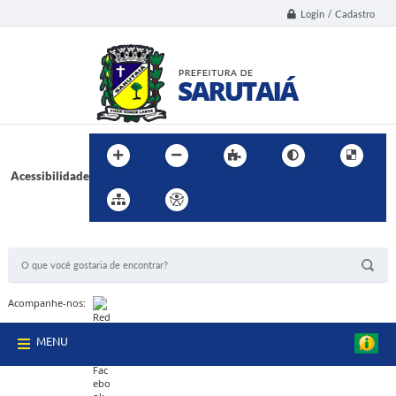
Login / Cadastro
Acessibilidade
BUSCA DO SITE:
Acompanhe-nos:
MENU