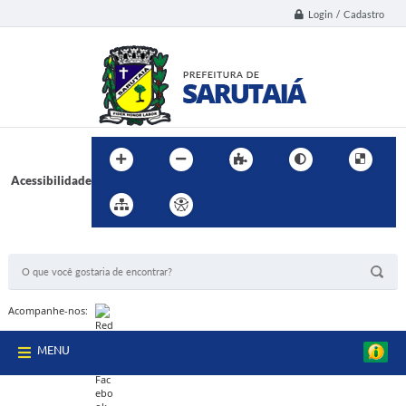
Login / Cadastro
Acessibilidade
BUSCA DO SITE:
Acompanhe-nos:
MENU