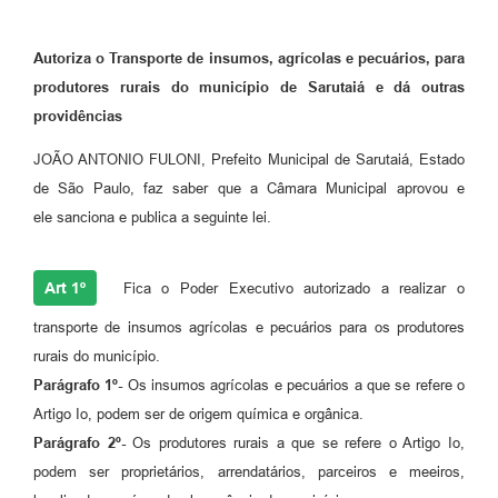
Autoriza o Transporte de insumos, agrícolas e pecuários, para
produtores rurais do município de Sarutaiá e dá outras
providências
JOÃO ANTONIO FULONI, Prefeito Municipal de Sarutaiá, Estado
de São Paulo, faz saber que a Câmara Municipal aprovou e
ele sanciona e publica a seguinte lei.
Art 1º
Fica o Poder Executivo autorizado a realizar o
transporte de insumos agrícolas e pecuários para os produtores
rurais do município.
Parágrafo 1º-
Os insumos agrícolas e pecuários a que se refere o
Artigo Io, podem ser de origem química e orgânica.
Parágrafo 2º-
Os produtores rurais a que se refere o Artigo Io,
podem ser proprietários, arrendatários, parceiros e meeiros,