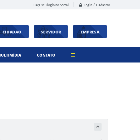
Login / Cadastro
Faça seu login no portal
CIDADÃO
SERVIDOR
EMPRESA
ULTIMÍDIA
CONTATO