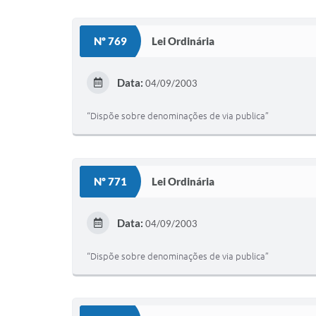
Nº 769
Lei Ordinária
Data:
04/09/2003
“Dispõe sobre denominações de via publica”
Nº 771
Lei Ordinária
Data:
04/09/2003
“Dispõe sobre denominações de via publica”