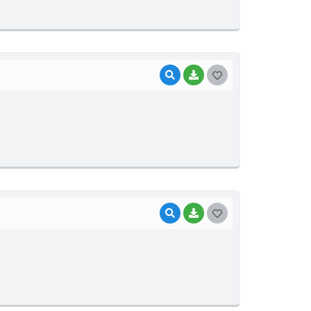
T
E
I
VISUALIZAR
BAIXAR
G
O
S
T
E
I
VISUALIZAR
BAIXAR
G
O
S
T
E