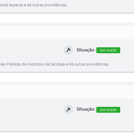
onal especial e dá outras providências.
Situação:
EM VIGOR
ias Públicas do Município de Sarutaiá e dá outras providências.
Situação:
EM VIGOR