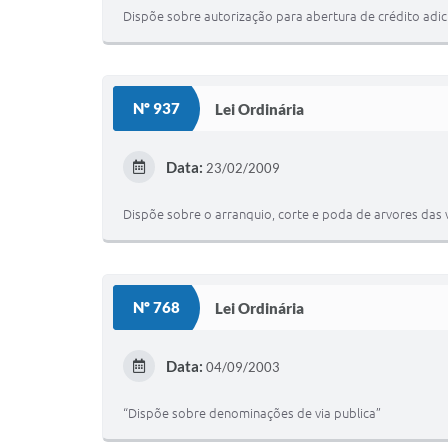
Dispõe sobre autorização para abertura de crédito adici
Nº 937
Lei Ordinária
Data:
23/02/2009
Dispõe sobre o arranquio, corte e poda de arvores das v
Nº 768
Lei Ordinária
Data:
04/09/2003
“Dispõe sobre denominações de via publica”