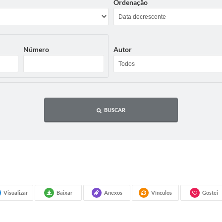
Ordenação
Número
Autor
BUSCAR
Visualizar
Baixar
Anexos
Vínculos
Gostei