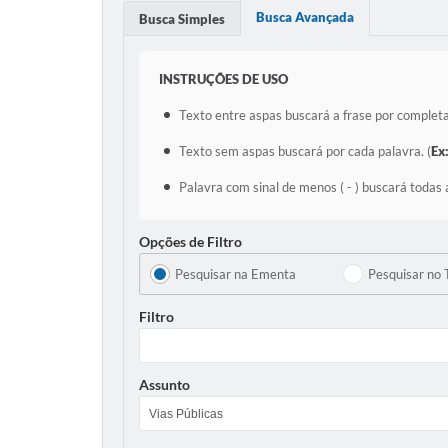
Busca Avançada
Busca Simples
INSTRUÇÕES DE USO
Texto entre aspas buscará a frase por completa
Texto sem aspas buscará por cada palavra. (
Ex
Palavra com sinal de menos ( - ) buscará todas 
Opções de Filtro
Pesquisar na Ementa
Pesquisar no 
Filtro
Assunto