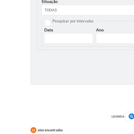
Situação
Pesquisar por intervalos
Data
Ano
LEGENDA:
atos encontrados
15