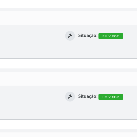
Situação:
EM VIGOR
Situação:
EM VIGOR