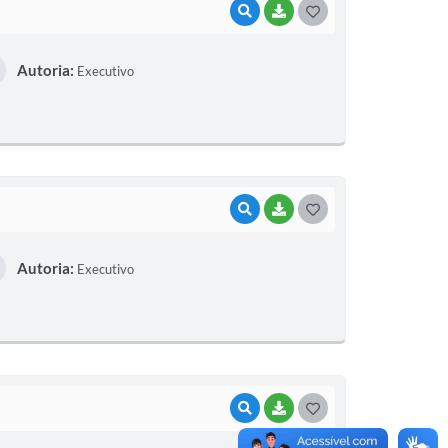
VISUALIZAR
BAIXAR
G
O
Autoria:
Executivo
S
T
E
I
VISUALIZAR
BAIXAR
G
O
Autoria:
Executivo
S
T
E
I
VISUALIZAR
BAIXAR
G
O