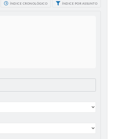
ÍNDICE CRONOLÓGICO
ÍNDICE POR ASSUNTO