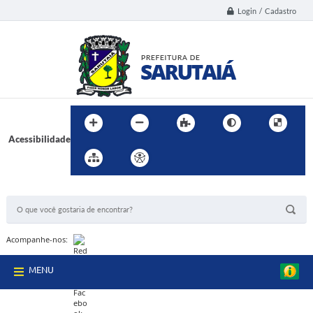
Login / Cadastro
Acessibilidade
BUSCA DO SITE:
Acompanhe-nos:
MENU