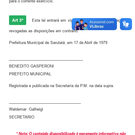
para o corrente exercício.
Art 3º
Esta lei entrará em vigor na data da sua publicação,
revogadas as disposições em contrário.
Prefeitura Municipal de Sarutaiá..em 17 de Abril de 1979
___________________________________
BENEDITO GASPERONI
PREFEITO MUNICIPAL
Registrada e publicada na Secretaría da P.M. na data supra.
__________________________________
Waldemar Galheigi
SECRETARIO
* Nota: O conteúdo disponibilizado é meramente informativo não