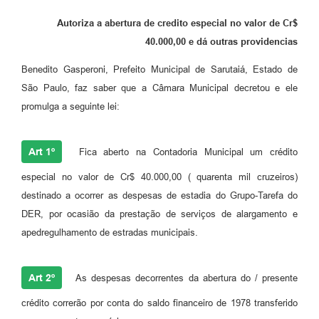
Autoriza a abertura de credito especial no valor de Cr$
40.000,00 e dá outras providencias
Benedito Gasperoni, Prefeito Municipal de Sarutaiá, Estado de
São Paulo, faz saber que a Câmara Municipal decretou e ele
promulga a seguinte lei:
Art 1º
Fica aberto na Contadoria Municipal um crédito
especial no valor de Cr$ 40.000,00 ( quarenta mil cruzeiros)
destinado a ocorrer as despesas de estadia do Grupo-Tarefa do
DER, por ocasião da prestação de serviços de alargamento e
apedregulhamento de estradas municipais.
Art 2º
As despesas decorrentes da abertura do / presente
crédito correrão por conta do saldo financeiro de 1978 transferido