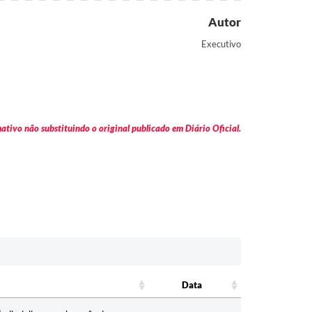
Autor
Executivo
tivo não substituindo o original publicado em Diário Oficial.
Data
Data