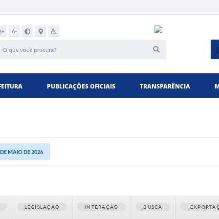
A+
A-
FEITURA
PUBLICAÇÕES OFICIAIS
TRANSPARÊNCIA
M
1 DE MAIO DE 2026
LEGISLAÇÃO
INTERAÇÃO
BUSCA
EXPORTA