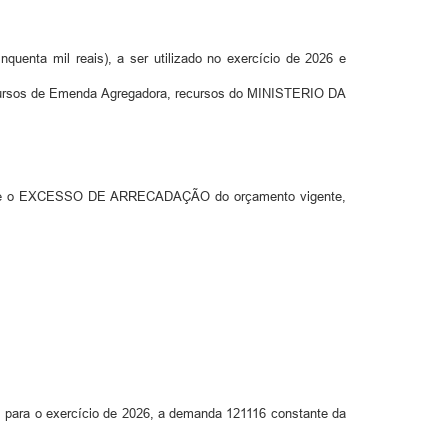
quenta mil reais), a ser utilizado no exercício de 2026 e
ecursos de Emenda Agregadora, recursos do MINISTERIO DA
zando-se o EXCESSO DE ARRECADAÇÃO do orçamento vigente,
 para o exercício de 2026, a demanda 121116 constante da