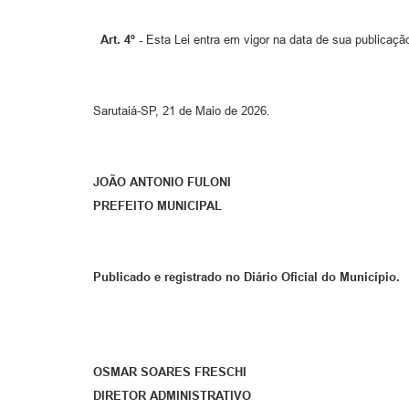
Art.
4
º -
Esta Lei entra em vigor na data de sua publicaçã
Sarutaiá-SP, 21 de Maio de 2026.
JOÃO ANTONIO FULONI
PREFEITO MUNICIPAL
Publicado e registrado no Diário Oficial do Município.
OSMAR SOARES FRESCHI
DIRETOR ADMINISTRATIVO