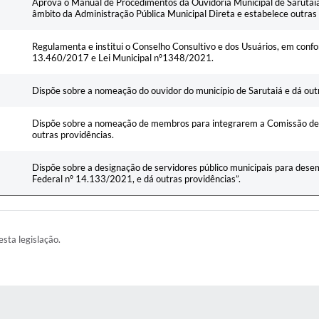
Aprova o Manual de Procedimentos da Ouvidoria Municipal de Sarutaiá,
âmbito da Administração Pública Municipal Direta e estabelece outras 
Regulamenta e institui o Conselho Consultivo e dos Usuários, em conf
13.460/2017 e Lei Municipal nº1348/2021.
Dispõe sobre a nomeação do ouvidor do município de Sarutaiá e dá out
Dispõe sobre a nomeação de membros para integrarem a Comissão de 
outras providências.
Dispõe sobre a designação de servidores público municipais para dese
Federal nº 14.133/2021, e dá outras providências”.
esta legislação.
AS MÍDIAS