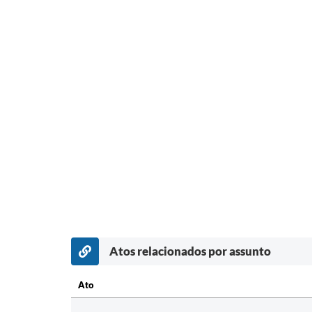
Atos relacionados por assunto
Ato
Ato