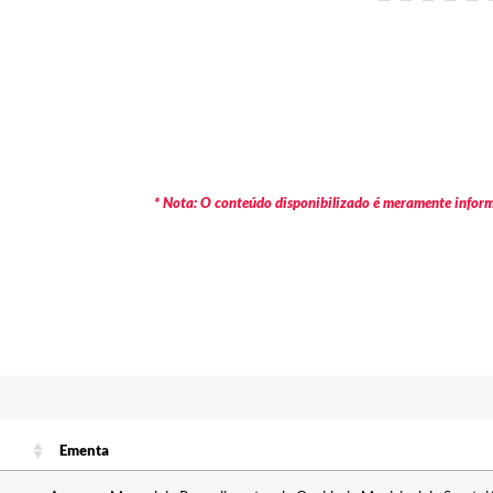
* Nota: O conteúdo disponibilizado é meramente informa
Ementa
Ementa