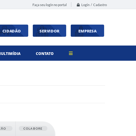
Login / Cadastro
Faça seu login no portal
CIDADÃO
SERVIDOR
EMPRESA
ULTIMÍDIA
CONTATO
ÇÃO
COLABORE