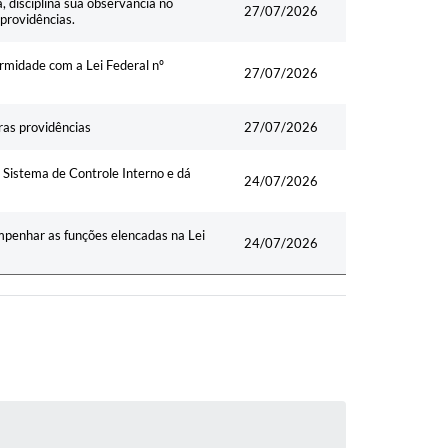
 disciplina sua observância no
27/07/2026
providências.
ormidade com a Lei Federal nº
27/07/2026
ras providências
27/07/2026
Sistema de Controle Interno e dá
24/07/2026
mpenhar as funções elencadas na Lei
24/07/2026