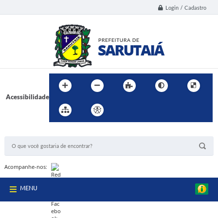
Login / Cadastro
Acessibilidade
BUSCA DO SITE:
Acompanhe-nos:
MENU