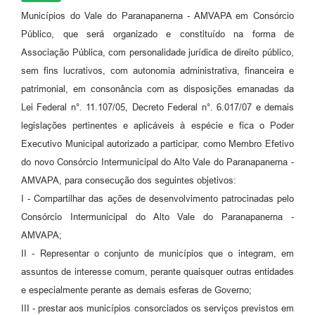
Municípios do Vale do Paranapanerna - AMVAPA em Consórcio
Público, que será organizado e constituído na forma de
Associação Pública, com personalidade jurídica de direito público,
sem fins lucrativos, com autonomia administrativa, financeira e
patrimonial, em consonância com as disposições emanadas da
Lei Federal n°. 11.107/05, Decreto Federal n°. 6.017/07 e demais
legislações pertinentes e aplicáveis à espécie e fica o Poder
Executivo Municipal autorizado a participar, como Membro Efetivo
do novo Consórcio Intermunicipal do Alto Vale do Paranapanerna -
AMVAPA, para consecução dos seguintes objetivos:
I - Compartilhar das ações de desenvolvimento patrocinadas pelo
Consórcio Intermunicipal do Alto Vale do Paranapanerna -
AMVAPA;
II - Representar o conjunto de municípios que o integram, em
assuntos de interesse comum, perante quaisquer outras entidades
e especialmente perante as demais esferas de Governo;
III - prestar aos municípios consorciados os serviços previstos em