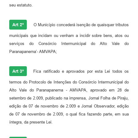
seu estatuto.
Art 2º
O Município concederá isenção de quaisquer tributos
municipais que incidam ou venham a incidir sobre bens, atos ou
serviços do Consórcio Intermunicipal do Alto Vale do
Paranapanerna’- AMVAPA;
Art 3º
Fica ratificado e aprovados por esta Lei todos os
termos do Protocolo de Intenções do Consórcio Intermunicipal do
Alto Vale do Paranapanerna - AMVAPA, aprovado em 28 de
setembro de 2.009, publicado na imprensa, Jornal Folha de Piraju,
edição de 07 de novembro de 2.009 e Jornal Observador, edição
de 07 de novembro de 2.009, o qual fica fazendo parte, em sua
íntegra, da presente Lei.