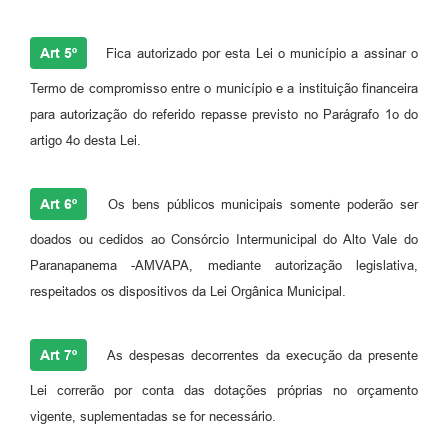
Art 5º
Fica autorizado por esta Lei o município a assinar o
Termo de compromisso entre o município e a instituição financeira
para autorização do referido repasse previsto no Parágrafo 1o do
artigo 4o desta Lei.
Art 6º
Os bens públicos municipais somente poderão ser
doados ou cedidos ao Consórcio Intermunicipal do Alto Vale do
Paranapanema -AMVAPA, mediante autorização legislativa,
respeitados os dispositivos da Lei Orgânica Municipal.
Art 7º
As despesas decorrentes da execução da presente
Lei correrão por conta das dotações próprias no orçamento
vigente, suplementadas se for necessário.