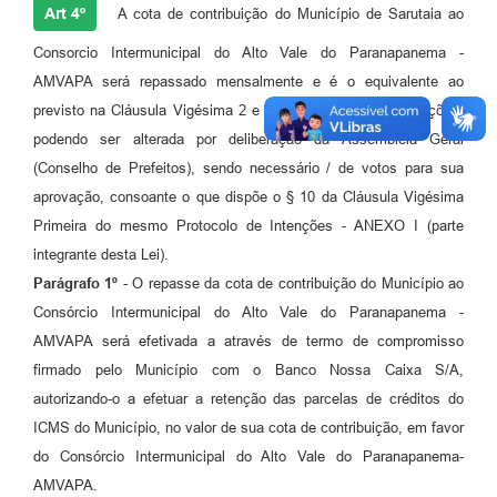
Art 4º
A cota de contribuição do Município de Sarutaia ao
Consorcio Intermunicipal do Alto Vale do Paranapanema -
AMVAPA será repassado mensalmente e é o equivalente ao
previsto na Cláusula Vigésima 2 e 3o do Protocolo de Intenções,
podendo ser alterada por deliberação da Assembléia Geral
(Conselho de Prefeitos), sendo necessário / de votos para sua
aprovação, consoante o que dispõe o § 10 da Cláusula Vigésima
Primeira do mesmo Protocolo de Intenções - ANEXO I (parte
integrante desta Lei).
Parágrafo 1º
- O repasse da cota de contribuição do Município ao
Consórcio Intermunicipal do Alto Vale do Paranapanema -
AMVAPA será efetivada a através de termo de compromisso
firmado pelo Município com o Banco Nossa Caixa S/A,
autorizando-o a efetuar a retenção das parcelas de créditos do
ICMS do Município, no valor de sua cota de contribuição, em favor
do Consórcio Intermunicipal do Alto Vale do Paranapanema-
AMVAPA.