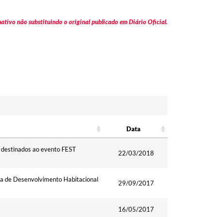
tivo não substituindo o original publicado em Diário Oficial.
Data
Data
0 destinados ao evento FEST
22/03/2018
hia de Desenvolvimento Habitacional
29/09/2017
16/05/2017