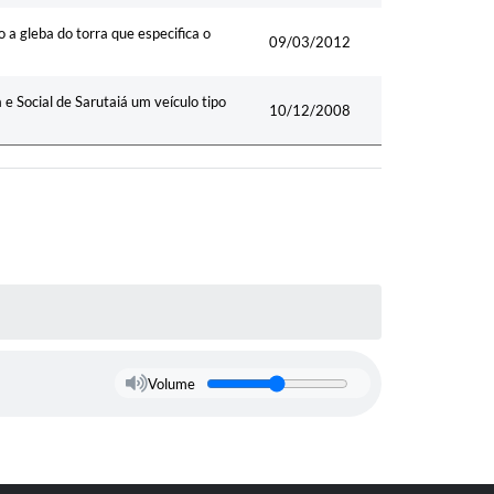
 a gleba do torra que especifica o
09/03/2012
e Social de Sarutaiá um veículo tipo
10/12/2008
Volume