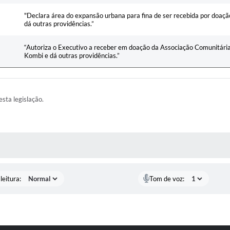
"Declara área do expansão urbana para fina de ser recebida por doação
dá outras providências.”
“Autoriza o Executivo a receber em doação da Associação Comunitária 
Kombi e dá outras providências.”
esta legislação.
AS MÍDIAS
leitura:
Tom de voz: