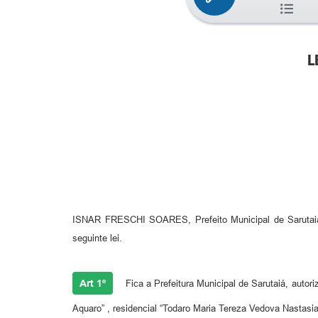
L
ISNAR FRESCHI SOARES,
Prefeito Municipal de Sarut
seguinte lei.
Art 1º
Fica a Prefeitura Municipal de Sarutaiá, auto
Aquaro” , residencial “Todaro Maria Tereza Vedova Nastasi