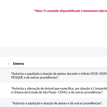
* Nota: O conteúdo disponibilizado é meramente informa
Ementa
Ementa
"Autoriza a aquisição e doação de peixes durante o triênio 2018-202
PESQUE e dá outras providências".
"Autoriza a alienação de imóvel que específica, por doação à Compan
e Urbano do Estado de São Paulo -CDHU, e dá outras providências".
"Autoriza a aquisição e doação de peixes e dá outras providências".