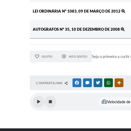
LEI ORDINÁRIA Nº 1083, 09 DE MARÇO DE 2012
AUTOGRAFOS Nº 35, 10 DE DEZEMBRO DE 2008
Seja o primeiro a curtir 
GOSTEI
NÃO GOSTEI
COMPARTILHAR
FACEBOOK
MESSENGER
TWITTER
WHATSAPP
OUTR
Velocidade de 