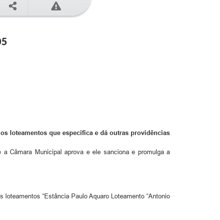
05
 os loteamentos que especifica e dá outras providências
ue a Câmara Municipal aprova e ele sanciona e promulga a
 os loteamentos “Estância Paulo Aquaro Loteamento “Antonio