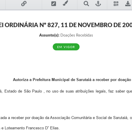
EI ORDINÁRIA Nº 827, 11 DE NOVEMBRO DE 20
Assunto(s):
Doações Recebidas
EM VIGOR
Autoriza a Prefeitura Municipal de Sarutaiá a receber por doação
aiá, Estado de São Paulo , no uso de suas atribuições legais, faz saber q
rizada a receber por doação da Associação Comunitária e Social de Sarutaiá,
a e Loteamento Francesco D” Elias.