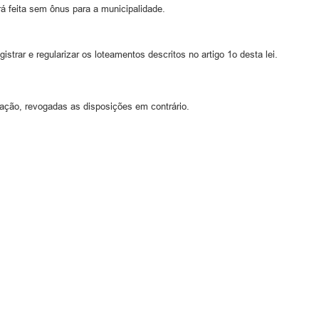
rá feita sem ônus para a municipalidade.
gistrar e regularizar os loteamentos descritos no artigo 1o desta lei.
icação, revogadas as disposições em contrário.