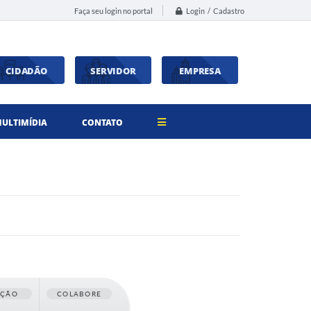
Login / Cadastro
Faça seu login no portal
CIDADÃO
SERVIDOR
EMPRESA
ULTIMÍDIA
CONTATO
AÇÃO
COLABORE