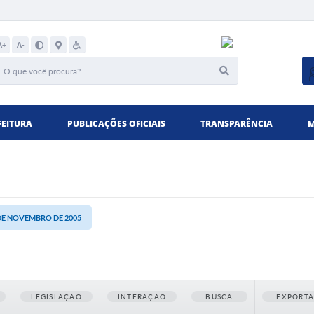
A+
A-
FEITURA
PUBLICAÇÕES OFICIAIS
TRANSPARÊNCIA
M
1 DE NOVEMBRO DE 2005
LEGISLAÇÃO
INTERAÇÃO
BUSCA
EXPORT