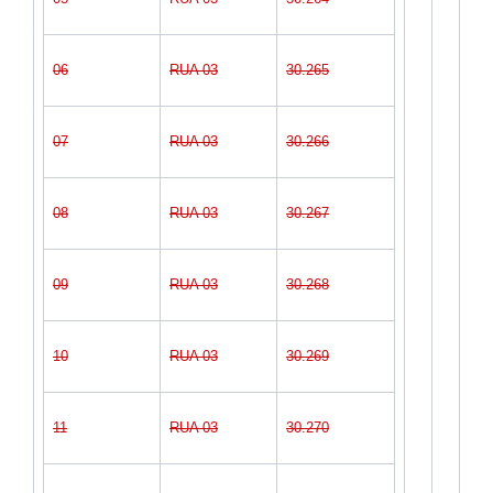
06
RUA 03
30.265
07
RUA 03
30.266
08
RUA 03
30.267
09
RUA 03
30.268
10
RUA 03
30.269
11
RUA 03
30.270