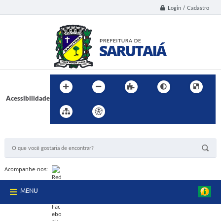
Login / Cadastro
Acessibilidade
BUSCA DO SITE:
Acompanhe-nos:
MENU