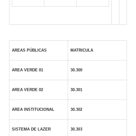
AREAS PÚBLICAS
MATRICULA
AREA VERDE 01
30.300
AREA VERDE 02
30.301
AREA INSTITUCIONAL
30.302
SISTEMA DE LAZER
30.303