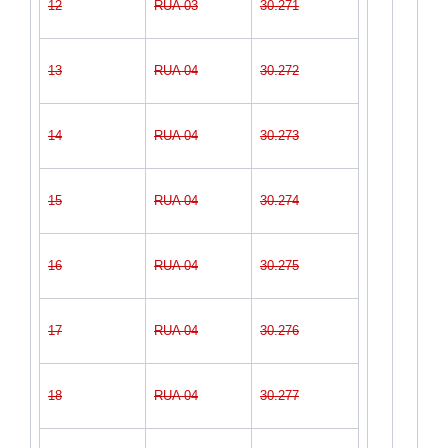
12
RUA 03
30.271
13
RUA 04
30.272
14
RUA 04
30.273
15
RUA 04
30.274
16
RUA 04
30.275
17
RUA 04
30.276
18
RUA 04
30.277