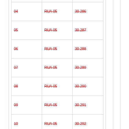
04
RUA 05
30.286
05
RUA 05
30.287
06
RUA 05
30.288
07
RUA 05
30.289
08
RUA 05
30.290
09
RUA 05
30.291
10
RUA 05
30.292