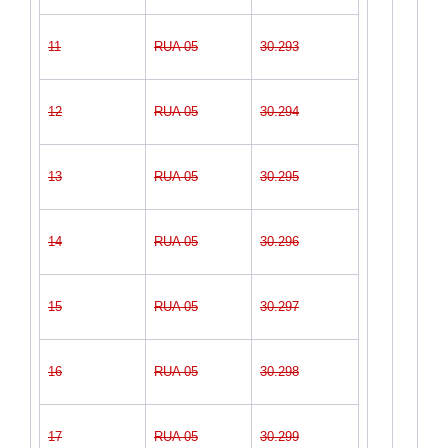
11
RUA 05
30.293
12
RUA 05
30.294
13
RUA 05
30.295
14
RUA 05
30.296
15
RUA 05
30.297
16
RUA 05
30.298
17
RUA 05
30.299