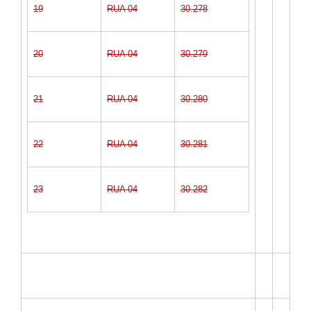
19
RUA 04
30.278
20
RUA 04
30.279
21
RUA 04
30.280
22
RUA 04
30.281
23
RUA 04
30.282