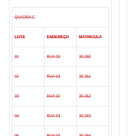
QUADRA C
LOTE
ENDEREÇO
MATRICULA
01
RUA 03
30,260
02
RUA 03
30.261
03
RUA 03
30.262
04
RUA 03
30.263
05
RUA 03
30.264