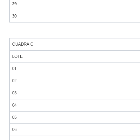
29
30
QUADRA C
LOTE
01
02
03
04
05
06