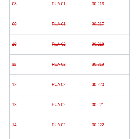
08
RUA 01
30.216
09
RUA 01
30.217
10
RUA 02
30.218
11
RUA 02
30.219
12
RUA 02
30.220
13
RUA 02
30.221
14
RUA 02
30.222