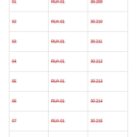
01
RUA 01
30.209
02
RUA 01
30.210
03
RUA 01
30.211
04
RUA 01
30.212
05
RUA 01
30.213
06
RUA 01
30.214
07
RUA 01
30.215