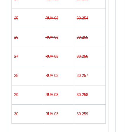
25
RUA 03
30.254
26
RUA 03
30.255
27
RUA 03
30.256
28
RUA 03
30.257
29
RUA 03
30.258
30
RUA 03
30.259