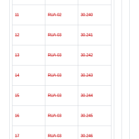
11
RUA 02
30.240
12
RUA 03
30.241
13
RUA 03
30.242
14
RUA 03
30.243
15
RUA 03
30.244
16
RUA 03
30.245
17
RUA 03
30.246