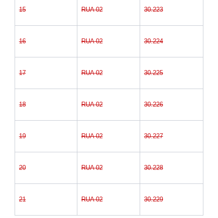
15
RUA 02
30.223
16
RUA 02
30.224
17
RUA 02
30.225
18
RUA 02
30.226
19
RUA 02
30.227
20
RUA 02
30.228
21
RUA 02
30.229