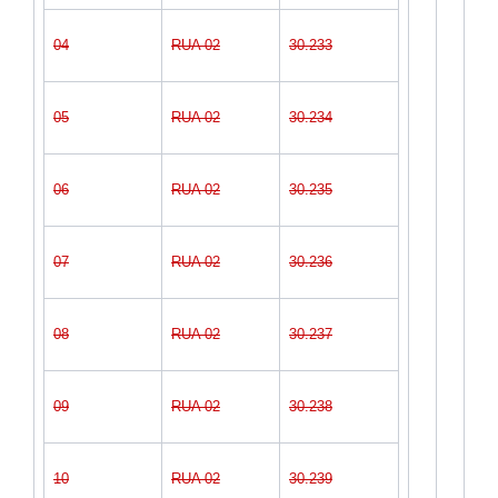
04
RUA 02
30.233
05
RUA 02
30.234
06
RUA 02
30.235
07
RUA 02
30.236
08
RUA 02
30.237
09
RUA 02
30.238
10
RUA 02
30.239