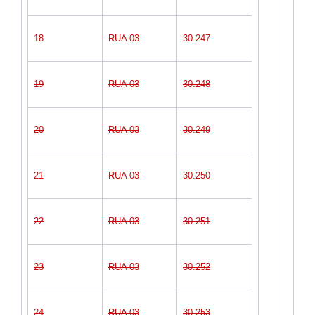
18
RUA 03
30.247
19
RUA 03
30.248
20
RUA 03
30.249
21
RUA 03
30.250
22
RUA 03
30.251
23
RUA 03
30.252
24
RUA 03
30.253