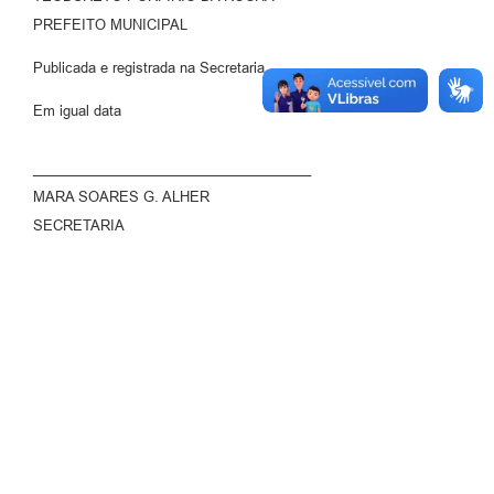
PREFEITO MUNICIPAL
Publicada e registrada na Secretaria
Em igual data
____________________________________
MARA SOARES G. ALHER
SECRETARIA