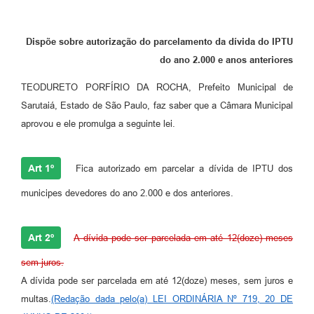
Dispõe sobre autorização do parcelamento da dívida do IPTU
do ano 2.000 e anos anteriores
TEODURETO PORFÍRIO DA ROCHA, Prefeito Municipal de
Sarutaiá, Estado de São Paulo, faz saber que a Câmara Municipal
aprovou e ele promulga a seguinte lei.
Art 1º
Fica autorizado em parcelar a dívida de IPTU dos
municipes devedores do ano 2.000 e dos anteriores.
Art 2º
A dívida pode ser parcelada em até 12(doze) meses
sem juros.
A dívida pode ser parcelada em até 12(doze) meses, sem juros e
multas.
(Redação dada pelo(a) LEI ORDINÁRIA Nº 719, 20 DE