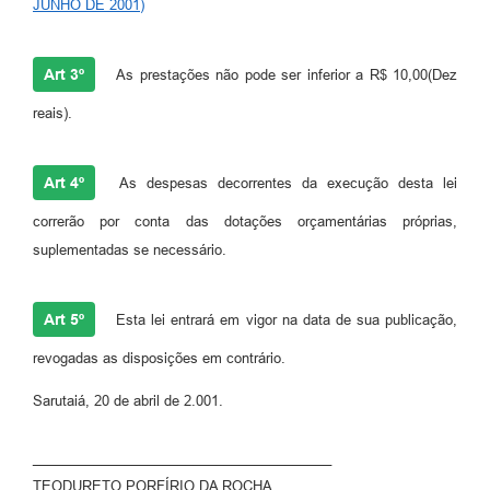
JUNHO DE 2001)
Art 3º
As prestações não pode ser inferior a R$ 10,00(Dez
reais).
Art 4º
As despesas decorrentes da execução desta lei
correrão por conta das dotações orçamentárias próprias,
suplementadas se necessário.
Art 5º
Esta lei entrará em vigor na data de sua publicação,
revogadas as disposições em contrário.
Sarutaiá, 20 de abril de 2.001.
_______________________________________
TEODURETO PORFÍRIO DA ROCHA