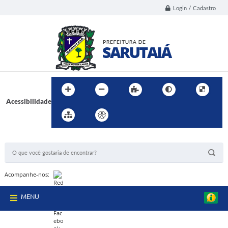
Login / Cadastro
Acessibilidade
BUSCA DO SITE:
Acompanhe-nos:
MENU