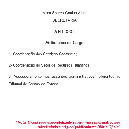
______________________________
Mara Soares Goulart Alher
SECRETÁRIA
A N E X O I
Atribuições do Cargo
1- Coordenação dos Serviços Contábeis;
2- Coordenação do Setor de Recursos Humanos;
3- Assessoramento nos assuntos administrativos, referentes ao
Tribunal de Contas do Estado
* Nota: O conteúdo disponibilizado é meramente informativo não
substituindo o original publicado em Diário Oficial.