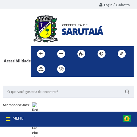
Login / Cadastro
Acessibilidade
BUSCA DO SITE:
Acompanhe-nos:
MENU