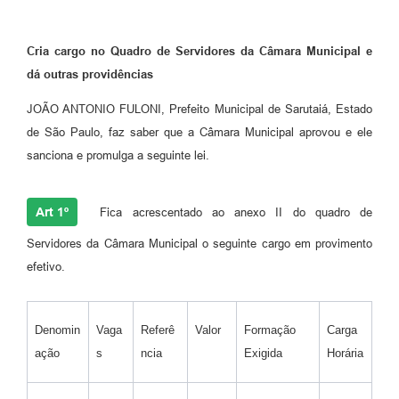
Cria cargo no Quadro de Servidores da Câmara Municipal e
dá outras providências
JOÃO ANTONIO FULONI, Prefeito Municipal de Sarutaiá, Estado
de São Paulo, faz saber que a Câmara Municipal aprovou e ele
sanciona e promulga a seguinte lei.
Art 1º
Fica acrescentado ao anexo II do quadro de
Servidores da Câmara Municipal o seguinte cargo em provimento
efetivo.
Denomin
Vaga
Referê
Valor
Formação
Carga
ação
s
ncia
Exigida
Horária