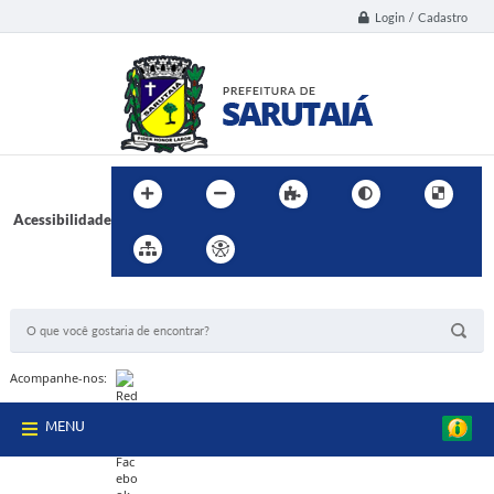
Login / Cadastro
Acessibilidade
BUSCA DO SITE:
Acompanhe-nos:
MENU