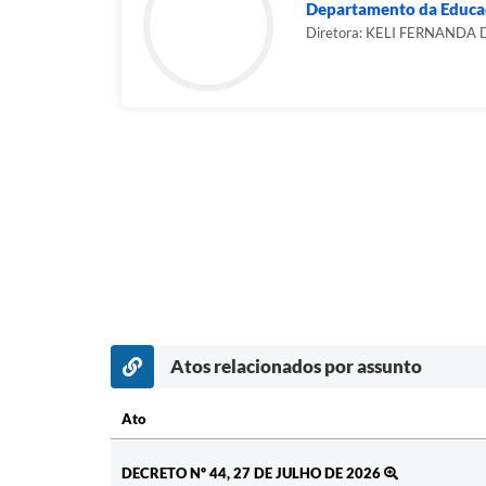
Departamento da Educa
Diretora: KELI FERNAND
Atos relacionados por assunto
Ato
Ato
DECRETO Nº 44, 27 DE JULHO DE 2026