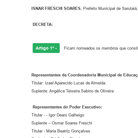
ISNAR FRESCHI SOARES
, Prefeito Municipal de Sarutai
DECRETA:
Artigo 1º -
Ficam nomeados os membros que constitu
Representantes da Coordenadoria Municipal de Educaç
Titular: Izael Aparecido Lucas de Almeida
Suplente: Angélica Teixeira Sabino de Oliveira
Representantes do Poder Executivo:
Titular - - Igor Dearo Galheigo
Suplente – Osmar Soares Freschi
Titular - Maria Beatriz Gonçalves