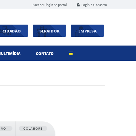
Login / Cadastro
Faça seu login no portal
CIDADÃO
SERVIDOR
EMPRESA
ULTIMÍDIA
CONTATO
ÇÃO
COLABORE