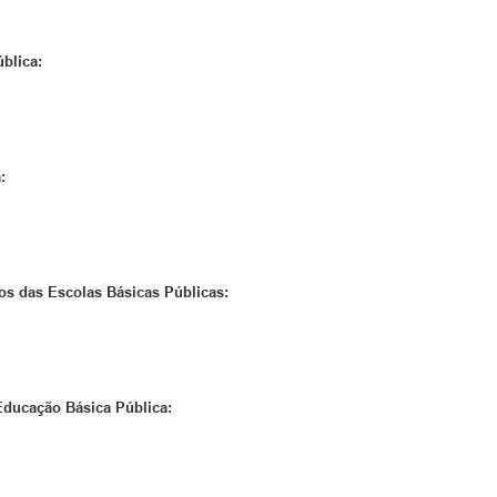
blica:
:
os das Escolas Básicas Públicas:
Educação Básica Pública: