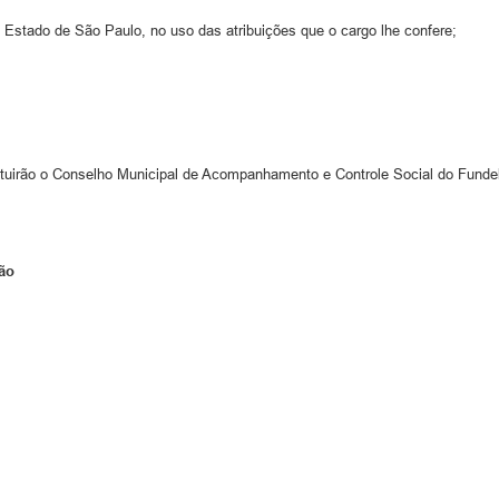
á, Estado de São Paulo, no uso das atribuições que o cargo lhe confere;
irão o Conselho Municipal de Acompanhamento e Controle Social do Fundeb
ão