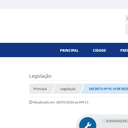
PRINCIPAL
CIDADE
PRE
Legislação
Principal
Legislação
DECRETO Nº 95, 19 DE DE
Atualizado em: 28/05/2026 às 09h11
NAVEGAÇÃO