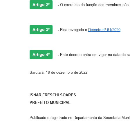
Artigo 2º
-
O exercício da função dos membros não 
Artigo 3º
-
Fica revogado o
Decreto nº 61/2020
.
Artigo 4º
-
Este decreto entra em vigor na data de s
Sarutaiá, 19 de dezembro de 2022.
ISNAR FRESCHI SOARES
PREFEITO MUNICIPAL
Publicado e registrado no Departamento da Secretaria Munic