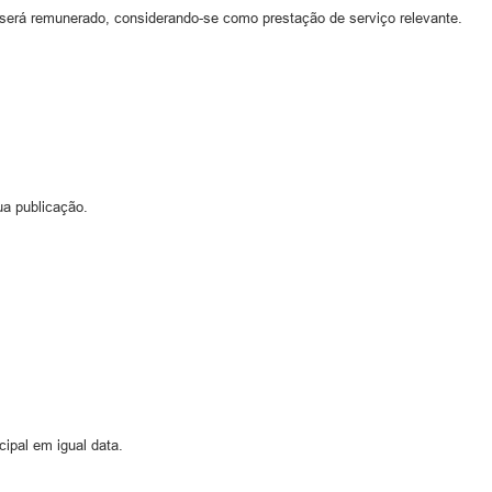
será remunerado, considerando-se como prestação de serviço relevante.
ua publicação.
ipal em igual data.