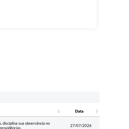
Data
Data
 disciplina sua observância no
27/07/2026
providências.