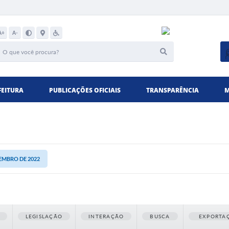
A+
A-
FEITURA
PUBLICAÇÕES OFICIAIS
TRANSPARÊNCIA
M
ZEMBRO DE 2022
LEGISLAÇÃO
INTERAÇÃO
BUSCA
EXPORTA