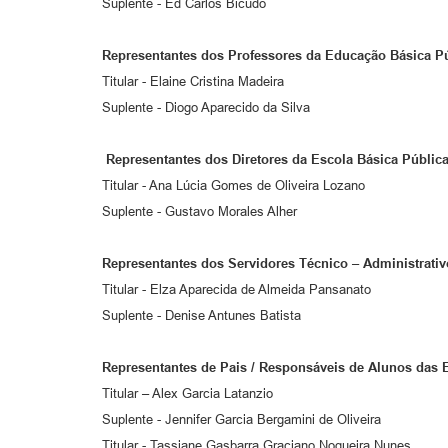
Suplente - Ed Carlos Bicudo
Representantes dos Professores da Educação Básica Pú
Titular - Elaine Cristina Madeira
Suplente - Diogo Aparecido da Silva
Representantes dos Diretores da Escola Básica Pública
Titular - Ana Lúcia Gomes de Oliveira Lozano
Suplente - Gustavo Morales Alher
Representantes dos Servidores Técnico – Administrativ
Titular - Elza Aparecida de Almeida Pansanato
Suplente - Denise Antunes Batista
Representantes de Pais / Responsáveis de Alunos das 
Titular – Alex Garcia Latanzio
Suplente - Jennifer Garcia Bergamini de Oliveira
Titular - Tassiane Gasbarra Graciano Nogueira Nunes