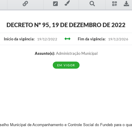
DECRETO Nº 95, 19 DE DEZEMBRO DE 2022
Início da vigência:
Fim da vigência:
19/12/2022
19/12/2026
Assunto(s):
Administração Municipal
EM VIGOR
lho Municipal de Acompanhamento e Controle Social do Fundeb para o quad