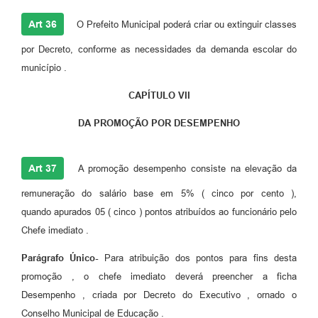
Art 36
O Prefeito Municipal poderá criar ou extinguir classes
por Decreto, conforme as necessidades da demanda escolar do
município .
CAPÍTULO VII
DA PROMOÇÃO POR DESEMPENHO
Art 37
A promoção desempenho consiste na elevação da
remuneração do salário base em 5% ( cinco por cento ),
quando apurados 05 ( cinco ) pontos atribuídos ao funcionário pelo
Chefe imediato .
Parágrafo Único-
Para atribuição dos pontos para fins desta
promoção , o chefe imediato deverá preencher a ficha
Desempenho , criada por Decreto do Executivo , ornado o
Conselho Municipal de Educação .