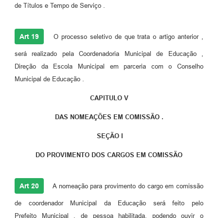
de Títulos e Tempo de Serviço .
Art 19
O processo seletivo de que trata o artigo anterior ,
será realizado pela Coordenadoria Municipal de Educação ,
Direção da Escola Municipal em parceria com o Conselho
Municipal de Educação .
CAPITULO V
DAS NOMEAÇÕES EM COMISSÃO .
SEÇÃO I
DO PROVIMENTO DOS CARGOS EM COMISSÃO
Art 20
A nomeação para provimento do cargo em comissão
de coordenador Municipal da Educação será feito pelo
Prefeito Municipal , de pessoa habilitada, podendo ouvir o