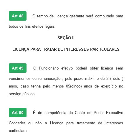
Art 48
O tempo de licença gestante será computado para
todos os fins efeitos legais
SEÇÃO II
LICENÇA PARA TRATAR DE INTERESSES PARTICULARES
Art 49
O Funcionário efetivo poderá obter licença sem
vencimentos ou remuneração , pelo prazo máximo de 2 ( dois )
anos, caso tenha pelo menos 05(cinco) anos de exercício no
serviço público
Art 50
É de competência do Chefe do Poder Executivo
Conceder ou não a Licença para tratamento de interesses
particulares.