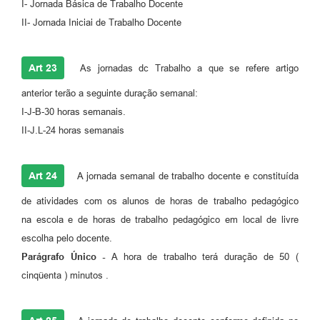
I- Jornada Básica de Trabalho Docente
II- Jornada Iniciai de Trabalho Docente
Art 23
As jornadas dc Trabalho a que se refere artigo
anterior terão a seguinte duração semanal:
I-J-B-30 horas semanais.
II-J.L-24 horas semanais
Art 24
A jornada semanal de trabalho docente e constituída
de atividades com os alunos de horas de trabalho pedagógico
na escola e de horas de trabalho pedagógico em local de livre
escolha pelo docente.
Parágrafo Único -
A hora de trabalho terá duração de 50 (
cinqüenta ) minutos .