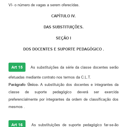
VI- o número de vagas a serem oferecidas.
CAPÍTULO IV.
DAS SUBSTITUIÇÕES.
SEÇÃO I
DOS DOCENTES E SUPORTE PEDAGÓGICO .
Art 15
As substituições da série da classe docentes serão
efetuadas mediante contrato nos termos da C.L.T.
Parágrafo Único-
A substituição dos docentes e integrantes da
classe de suporte pedagógico deverá ser exercida
preferencialmente por integrantes da ordem de classificação dos
mesmos .
Art 16
As substituições de suporte pedagógico far-se-ão