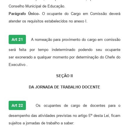
Conselho Municipal de Educação.
Parágrafo Único-
O ocupante do Cargo em Comissão deverá
atender os requisitos estabelecidos no anexo I.
Art 21
A nomeação para provimento do cargo em comissão
será feita por tempo indeterminado podendo seu ocupante
ser exonerado a qualquer momento por determinação do Chefe do
Executivo .
SEÇÃO II
DA JORNADA DE TRABALHO DOCENTE
Art 22
Os ocupantes de cargo de docentes para o
desempenho das atividades previstas no artigo 5'º desta Lei, ficam
sujeitos a jornadas de trabalho a saber: