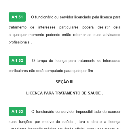
Art 51
O funcionário ou servidor licenciado pela licença para
tratamento de interesses particulares poderá desistir dela
a qualquer momento podendo então retomar as suas atividades
profissionais .
Art 52
O tempo de licença para tratamento de interesses
particulares não será computado para qualquer fim.
SEÇÃO III
LICENÇA PARA TRATAMENTO DE SAÚDE .
Art 53
O funcionário ou servidor impossibilitado de exercer
suas funções por motivo de saúde , terá o direito a licença