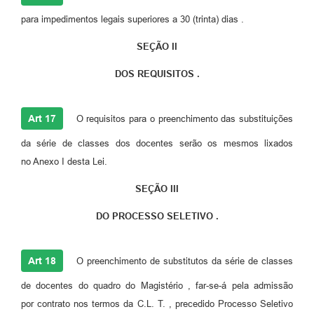
para impedimentos legais superiores a 30 (trinta) dias .
SEÇÃO II
DOS REQUISITOS .
Art 17
O requisitos para o preenchimento das substituições
da série de classes dos docentes serão os mesmos lixados
no Anexo I desta Lei.
SEÇÃO III
DO PROCESSO SELETIVO .
Art 18
O preenchimento de substitutos da série de classes
de docentes do quadro do Magistério , far-se-á pela admissão
por contrato nos termos da C.L. T. , precedido Processo Seletivo