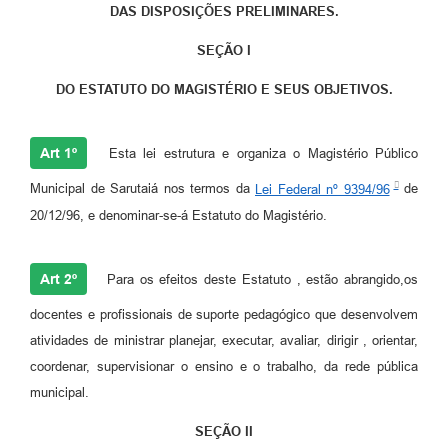
DAS DISPOSIÇÕES PRELIMINARES.
SEÇÃO I
DO ESTATUTO DO MAGISTÉRIO E SEUS OBJETIVOS.
Art 1º
Esta lei estrutura e organiza o Magistério Público
Municipal de Sarutaiá nos termos da
Lei Federal nº 9394/96
de
20/12/96, e denominar-se-á Estatuto do Magistério.
Art 2º
Para os efeitos deste Estatuto , estão abrangido,os
docentes e profissionais de suporte pedagógico que desenvolvem
atividades de ministrar planejar, executar, avaliar, dirigir , orientar,
coordenar, supervisionar o ensino e o trabalho, da rede pública
municipal.
SEÇÃO II