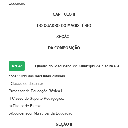
Educação .
CAPÍTULO II
DO QUADRO DO MAGISTÉRIO
SEÇÃO I
DA COMPOSIÇÃO
Art 4º
O Quadro do Magistério do Município de Sarutaiá é
constituído das seguintes classes
I-Classe de docentes:
Professor de Educação Básica I
II-Classe de Suporte Pedagógico:
a) Diretor de Escola
b)Coordenador Municipal da Educação .
SEÇÃO II