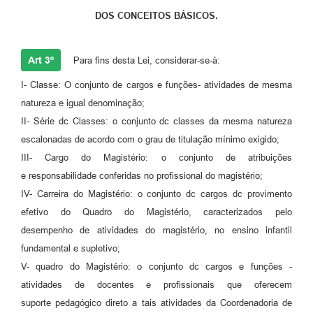
DOS CONCEITOS BÁSICOS.
Art 3º
Para fins desta Lei, considerar-se-à:
I- Classe: O conjunto de cargos e funções- atividades de mesma
natureza e igual denominação;
II- Série dc Classes: o conjunto dc classes da mesma natureza
escalonadas de acordo com o grau de titulação mínimo exigido;
III- Cargo do Magistério: o conjunto de atribuições
e responsabilidade conferidas no profissional do magistério;
IV- Carreira do Magistério: o conjunto dc cargos dc provimento
efetivo do Quadro do Magistério, caracterizados pelo
desempenho de atividades do magistério, no ensino infantil
fundamental e supletivo;
V- quadro do Magistério: o conjunto dc cargos e funções -
atividades de docentes e profissionais que oferecem
suporte pedagógico direto a tais atividades da Coordenadoria de