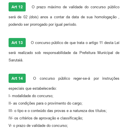
Art 12
O prazo máximo de validade do concurso público
será de 02
(doi
s) anos a contar da data de sua homologação ,
podendo ser prorrogado por igual período.
Art 13
O concurso público de que trata o artigo 11 desta Lei
será realizado sob responsabilidade da Prefeitura Municipal de
Sarutaiá.
Art 14
O concurso público reger-se-á por instruções
especiais que estabelecerão:
I- modalidade do concurso;
II- as condições para o provimento do cargo;
III- o tipo e o conteúdo das provas e a natureza dos títulos;
IV- os critérios de aprovação e classificação;
V- o prazo de validade do concurso;