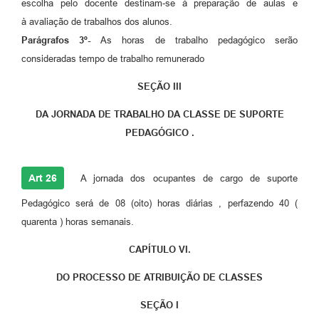
escolha pelo docente destinam-se à preparação de aulas e
à avaliação de trabalhos dos alunos.
Parágrafos 3º-
As horas de trabalho pedagógico serão
consideradas tempo de trabalho remunerado
SEÇÃO III
DA JORNADA DE TRABALHO DA CLASSE DE SUPORTE
PEDAGÓGICO .
Art 26
A jornada dos ocupantes de cargo de suporte
Pedagógico será de 08 (oito) horas diárias , perfazendo 40 (
quarenta ) horas semanais.
CAPÍTULO VI.
DO PROCESSO DE ATRIBUIÇÃO DE CLASSES
SEÇÃO I