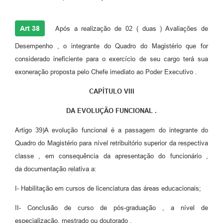
Art 38
Após a realização de 02 ( duas ) Avaliações de
Desempenho , o integrante do Quadro do Magistério que for
considerado ineficiente para o exercício de seu cargo terá sua
exoneração proposta pelo Chefe imediato ao Poder Executivo .
CAPÍTULO VIII
DA EVOLUÇÃO FUNCIONAL .
Artigo 39)A evolução funcional é a passagem do integrante do
Quadro do Magistério para nível retribuitório superior da respectiva
classe , em consequência da apresentação do funcionário ,
da documentação relativa a:
I- Habilitação em cursos de licenciatura das áreas educacionais;
II- Conclusão de curso de pós-graduação , a nível de
especialização, mestrado ou doutorado .