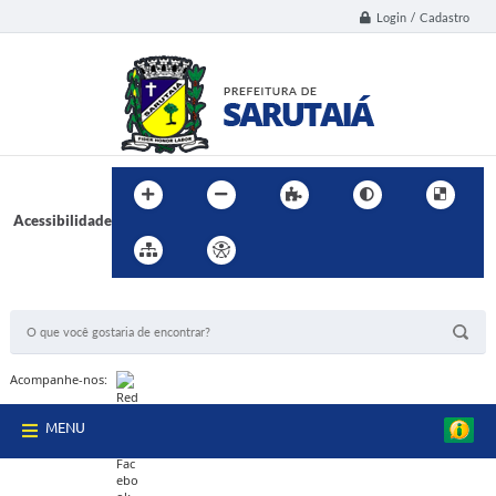
Login / Cadastro
Acessibilidade
BUSCA DO SITE:
Acompanhe-nos:
MENU