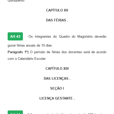
Qüinqüênio.
CAPÍTULO XII
DAS FÉRIAS .
Art 43
Os integrantes do Quadro do Magistério deverão
gozar férias anuais de 10 dias
Parágrafo 1º)
O período de férias dos docentes será de acordo
com o Calendário Escolar
CAPÍTULO XIII
DAS LICENÇAS .
SEÇÃO I
LICENÇA GESTANTE .