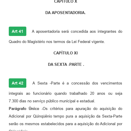
CAPÍTULO X
DA APOSENTADORIA.
Art 41
A aposentadoria será concedida aos integrantes do
Quadro do Magistério nos termos da Lei Federal vigente.
CAPÍTULO XI
DA SEXTA -PARTE .
Art 42
A Sexta -Parte é a concessão dos vencimentos
integrais ao funcionário quando trabalhado 20 anos ou seja
7.300 dias no serviço público municipal e estadual.
Parágrafo Único -
Os critérios para apuração do aquisição do
Adicional por Qüinqüênio tempo pura a aquisição da Sexta-Parte
serão os mesmos estabelecidos para a aquisição do Adicional por