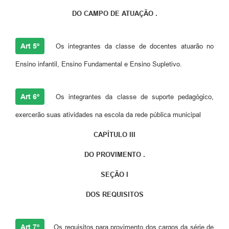
DO CAMPO DE ATUAÇÃO .
Art 5º
Os integrantes da classe de docentes atuarão no
Ensino infantil, Ensino Fundamental e Ensino Supletivo.
Art 6º
Os integrantes da classe de suporte pedagógico,
exercerão suas atividades na escola da rede pública municipal
CAPÍTULO III
DO PROVIMENTO .
SEÇÃO I
DOS REQUISITOS
Art 7º
Os requisitos para provimento dos cargos da série de