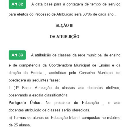
Art 32
A data base para a contagem de tempo de serviço
para efeitos do Processo de Atribuição será 30/06 de cada ano .
SEÇÃO III
DA ATRIBUIÇÃO
Art 33
A atribuição de classes da rede municipal de ensino
é de competência da Coordenadora Municipal de Ensino e da
direção da Escola , assistidas pelo Conselho Municipal de
obedecerá as seguintes fases:
I- )1ª Fase -Atribuição de classes aos docentes efetivos,
observando a escala classificatória.
Parágrafo Único-
No processo de Educação , e aos
docentes atribuição de classes serão oferecidas.
a) Turmas de alunos de Educação Infantil compostas no máximo
de 25 alunos.