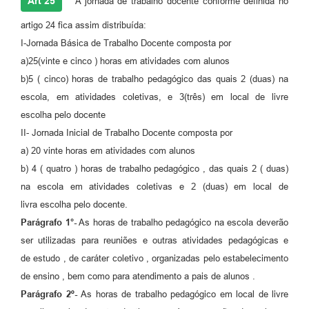
Art 25
A jornada de trabalho docente conforme definida no
artigo 24 fica assim distribuída:
I-Jornada Básica de Trabalho Docente composta por
a)25(vinte e cinco ) horas em atividades com alunos
b)5 ( cinco) horas de trabalho pedagógico das quais 2 (duas) na
escola, em atividades coletivas, e 3(três) em local de livre
escolha pelo docente
II- Jornada Inicial de Trabalho Docente composta por
a) 20 vinte horas em atividades com alunos
b) 4 ( quatro ) horas de trabalho pedagógico , das quais 2 ( duas)
na escola em atividades coletivas e 2 (duas) em local de
livra escolha pelo docente.
Parágrafo 1°-
As horas de trabalho pedagógico na escola deverão
ser utilizadas para reuniões e outras atividades pedagógicas e
de estudo , de caráter coletivo , organizadas pelo estabelecimento
de ensino , bem como para atendimento a pais de alunos .
Parágrafo 2º-
As horas de trabalho pedagógico em local de livre