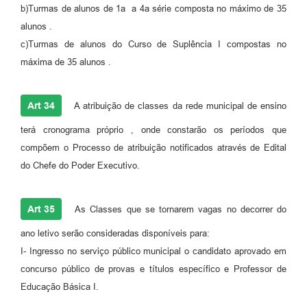
b)Turmas de alunos de 1a a 4a série composta no máximo de 35
alunos .
c)Turmas de alunos do Curso de Suplência I compostas no
máxima de 35 alunos .
Art 34
A atribuição de classes da rede municipal de ensino
terá cronograma próprio , onde constarão os períodos que
compõem o Processo de atribuição notificados através de Edital
do Chefe do Poder Executivo.
Art 35
As Classes que se tornarem vagas no decorrer do
ano letivo serão consideradas disponíveis para:
I- Ingresso no serviço público municipal o candidato aprovado em
concurso público de provas e títulos específico e Professor de
Educação Básica I.