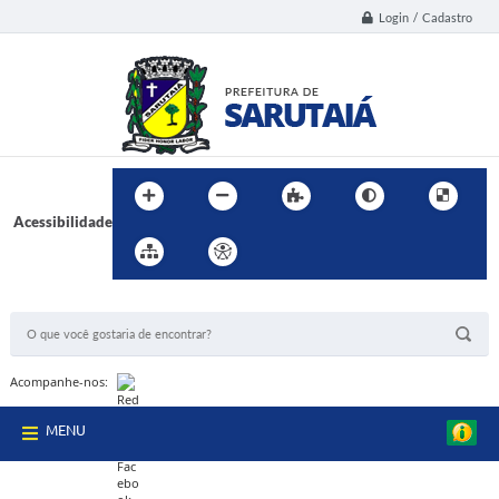
Login / Cadastro
Acessibilidade
BUSCA DO SITE:
Acompanhe-nos:
MENU