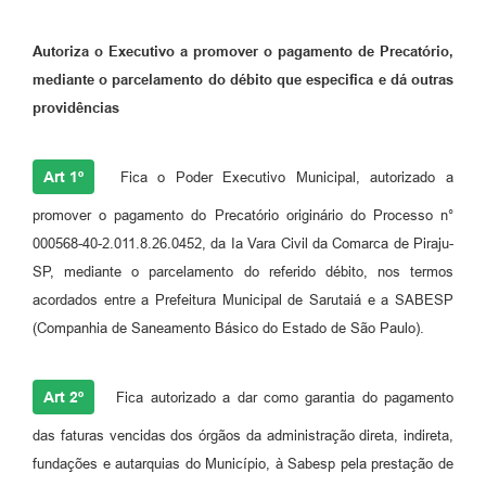
Autoriza o Executivo a promover o pagamento de Precatório,
mediante o parcelamento do débito que especifica e dá outras
providências
Art 1º
Fica o Poder Executivo Municipal, autorizado a
promover o pagamento do Precatório originário do Processo n°
000568-40-2.011.8.26.0452, da Ia Vara Civil da Comarca de Piraju-
SP, mediante o parcelamento do referido débito, nos termos
acordados entre a Prefeitura Municipal de Sarutaiá e a SABESP
(Companhia de Saneamento Básico do Estado de São Paulo).
Art 2º
Fica autorizado a dar como garantia do pagamento
das faturas vencidas dos órgãos da administração direta, indireta,
fundações e autarquias do Município, à Sabesp pela prestação de