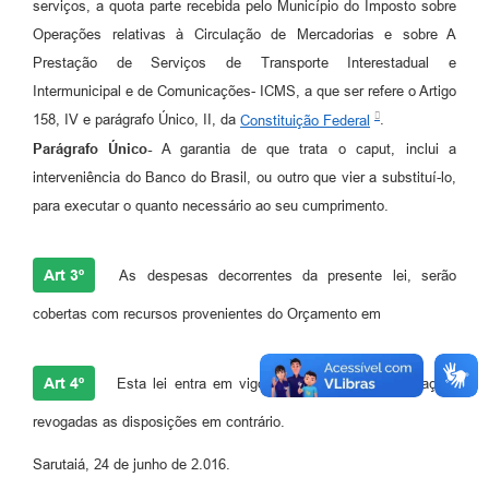
serviços, a quota parte recebida pelo Município do Imposto sobre
Operações relativas à Circulação de Mercadorias e sobre A
Prestação de Serviços de Transporte Interestadual e
Intermunicipal e de Comunicações- ICMS, a que ser refere o Artigo
158, IV e parágrafo Único, II, da
Constituição Federal
.
Parágrafo Único-
A garantia de que trata o caput, inclui a
interveniência do Banco do Brasil, ou outro que vier a substituí-lo,
para executar o quanto necessário ao seu cumprimento.
Art 3º
As despesas decorrentes da presente lei, serão
cobertas com recursos provenientes do Orçamento em
Art 4º
Esta lei entra em vigor na data de sua publicação,
revogadas as disposições em contrário.
Sarutaiá, 24 de junho de 2.016.