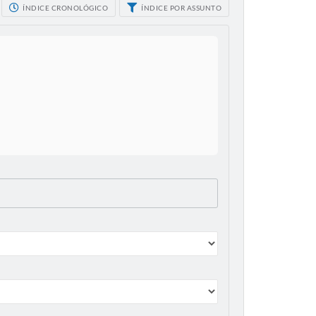
ÍNDICE CRONOLÓGICO
ÍNDICE POR ASSUNTO