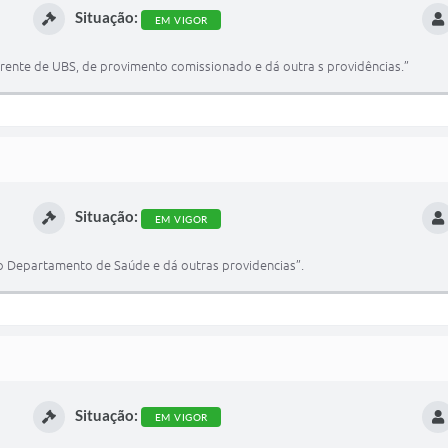
Situação:
EM VIGOR
ente de UBS, de provimento comissionado e dá outra s providências.”
Situação:
EM VIGOR
o Departamento de Saúde e dá outras providencias”.
Situação:
EM VIGOR