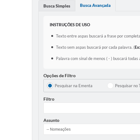
Busca Avançada
Busca Simples
INSTRUÇÕES DE USO
Texto entre aspas buscará a frase por completa
Texto sem aspas buscará por cada palavra. (
Ex
Palavra com sinal de menos ( - ) buscará todas 
Opções de Filtro
Pesquisar na Ementa
Pesquisar no 
Filtro
Assunto