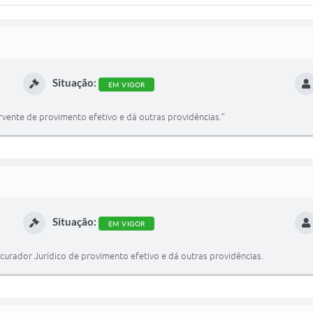
Situação:
EM VIGOR
ente de provimento efetivo e dá outras providências.”
Situação:
EM VIGOR
rador Jurídico de provimento efetivo e dá outras providências.