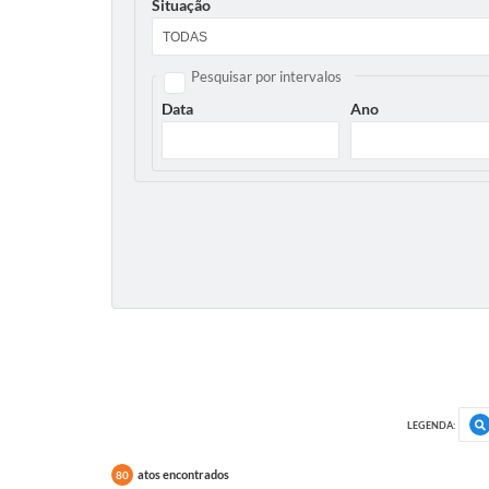
Situação
Pesquisar por intervalos
Data
Ano
LEGENDA:
atos encontrados
80