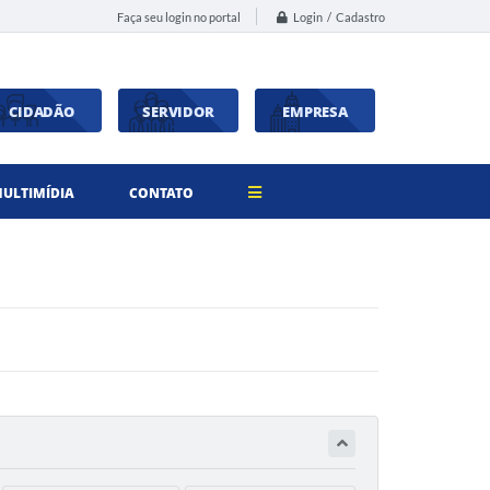
Login / Cadastro
Faça seu login no portal
CIDADÃO
SERVIDOR
EMPRESA
ULTIMÍDIA
CONTATO