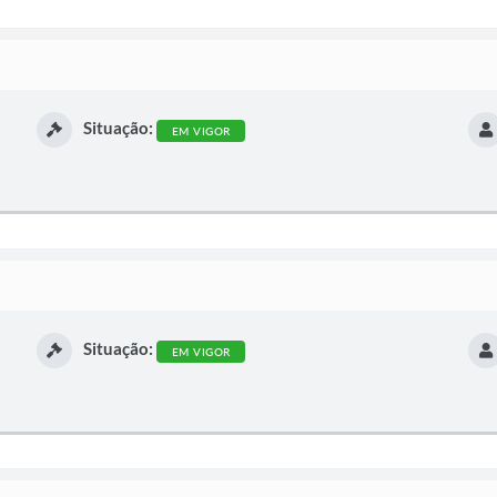
Situação:
EM VIGOR
Situação:
EM VIGOR