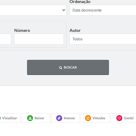
Ordenação
Número
Autor
BUSCAR
Visualizar
Baixar
Anexos
Vínculos
Gostei