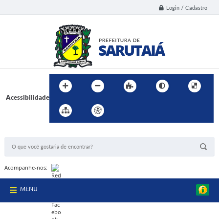
Login / Cadastro
Acessibilidade
BUSCA DO SITE:
Acompanhe-nos:
MENU