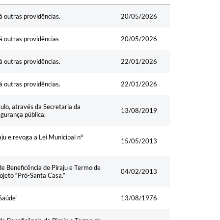
Data
á outras providências.
20/05/2026
dá outras providências
20/05/2026
á outras providências.
22/01/2026
á outras providências.
22/01/2026
lo, através da Secretaria da
13/08/2019
gurança pública.
ju e revoga a Lei Municipal n°
15/05/2013
de Beneficência de Piraju e Termo de
04/02/2013
ojeto “Pró-Santa Casa.”
 Saúde”
13/08/1976