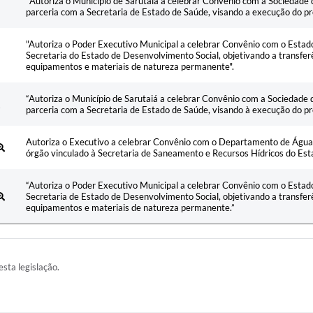
‘'Autoriza o Município de Sarutaiá a celebrar Convênio com a Sociedade 
parceria com a Secretaria de Estado de Saúde, visando a execução do pr
"Autoriza o Poder Executivo Municipal a celebrar Convênio com o Estado
Secretaria do Estado de Desenvolvimento Social, objetivando a transfer
equipamentos e materiais de natureza permanente".
“Autoriza o Município de Sarutaiá a celebrar Convênio com a Sociedade 
parceria com a Secretaria de Estado de Saúde, visando à execução do pr
Autoriza o Executivo a celebrar Convênio com o Departamento de Águas
órgão vinculado à Secretaria de Saneamento e Recursos Hídricos do Est
“Autoriza o Poder Executivo Municipal a celebrar Convênio com o Estado
Secretaria de Estado de Desenvolvimento Social, objetivando a transfer
equipamentos e materiais de natureza permanente.”
esta legislação.