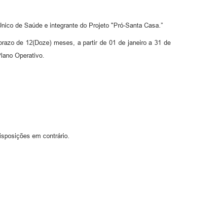
Único de Saúde e integrante do Projeto "Pró-Santa Casa.”
prazo de 12(Doze) meses, a partir de 01 de janeiro a 31 de
lano Operativo.
disposições em contrário.