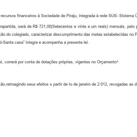
 recursos financeiros á Sociedade de Piraju, integrada à rede SUS- Sistema 
rapartida, será de R$ 721,00(Setecentos e vinte e um reais) mensais, pelo 
ão do colegiado, caracterizar descumprimento das metas estabelecidas no P
-Santa casa” integra e acompanha a presente lei.
i, correrá por conta de dotações próprias, vigentes no Orçamento^
ção,retroagindo seus efeitos s partir de Io de janeiro de 2.012, revogadas as 