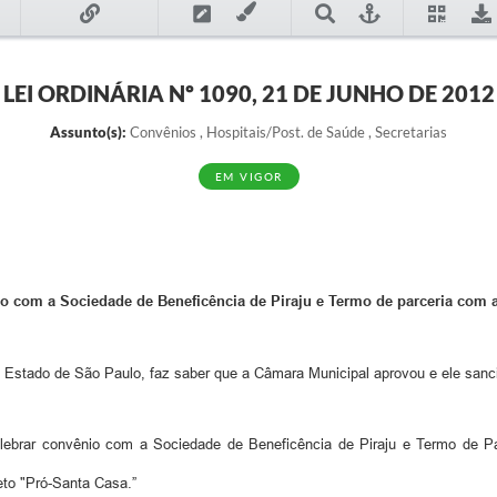
LEI ORDINÁRIA Nº 1090, 21 DE JUNHO DE 2012
Assunto(s):
Convênios , Hospitais/Post. de Saúde , Secretarias
EM VIGOR
io com a Sociedade de Beneficência de Piraju e Termo de parceria com 
á, Estado de São Paulo, faz saber que a Câmara Municipal aprovou e ele sanci
celebrar convênio com a Sociedade de Beneficência de Piraju e Termo de P
eto "Pró-Santa Casa.”