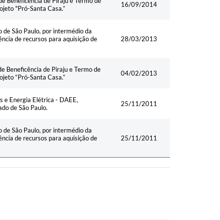
de Beneficência de Piraju e Termo de
16/09/2014
ojeto "Pró-Santa Casa.”
 de São Paulo, por intermédio da
ência de recursos para aquisição de
28/03/2013
de Beneficência de Piraju e Termo de
04/02/2013
ojeto “Pró-Santa Casa.”
 e Energia Elétrica - DAEE,
25/11/2011
ado de São Paulo.
 de São Paulo, por intermédio da
ência de recursos para aquisição de
25/11/2011