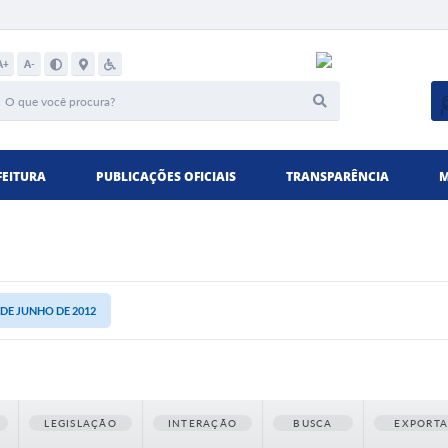
A+
A-
FEITURA
PUBLICAÇÕES OFICIAIS
TRANSPARÊNCIA
M
1 DE JUNHO DE 2012
LEGISLAÇÃO
INTERAÇÃO
BUSCA
EXPORT