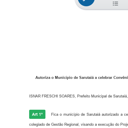
Autoriza o Município de Sarutaiá a celebrar Convên
ISNAR FRESCHI SOARES,
Prefeito Municipal de Sarutai
Art 1º
Fica o município de Sarutaiá autorizado a 
colegiado de Gestão Regional, visando a execução do Proj