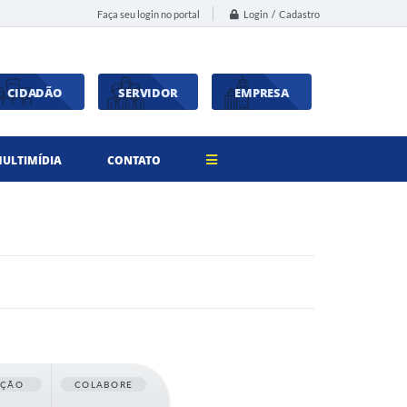
Login / Cadastro
Faça seu login no portal
CIDADÃO
SERVIDOR
EMPRESA
ULTIMÍDIA
CONTATO
AÇÃO
COLABORE