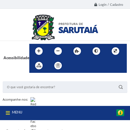
Login / Cadastro
Acessibilidade
BUSCA DO SITE:
Acompanhe-nos:
MENU