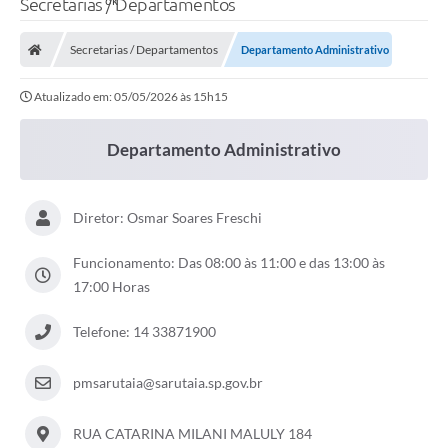
Secretarias / Departamentos
Secretarias / Departamentos
Departamento Administrativo
Atualizado em: 05/05/2026 às 15h15
Departamento Administrativo
Diretor: Osmar Soares Freschi
Funcionamento: Das 08:00 às 11:00 e das 13:00 às
17:00 Horas
Telefone: 14 33871900
pmsarutaia@sarutaia.sp.gov.br
RUA CATARINA MILANI MALULY 184