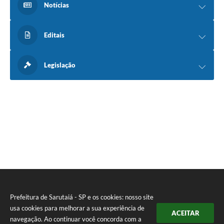
Notícias
Editais
Legislação
Prefeitura de Sarutaiá - SP e os cookies: nosso site
usa cookies para melhorar a sua experiência de
ACEITAR
navegação. Ao continuar você concorda com a