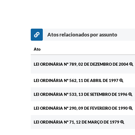
Atos relacionados por assunto
Ato
Ato
LEI ORDINÁRIA Nº 789, 02 DE DEZEMBRO DE 2004
LEI ORDINÁRIA Nº 562, 11 DE ABRIL DE 1997
LEI ORDINÁRIA Nº 533, 13 DE SETEMBRO DE 1996
LEI ORDINÁRIA Nº 290, 09 DE FEVEREIRO DE 1990
LEI ORDINÁRIA Nº 71, 12 DE MARÇO DE 1979