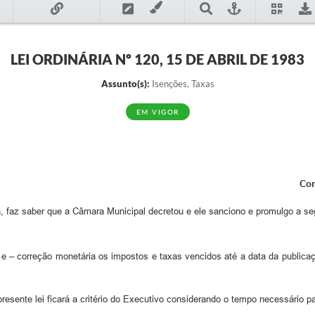
LEI ORDINÁRIA Nº 120, 15 DE ABRIL DE 1983
Assunto(s):
Isenções, Taxas
EM VIGOR
Con
à, faz saber que a Câmara Municipal decretou e ele sanciono e promulgo a seg
e – correção monetária os impostos e taxas vencidos até a data da publicaçã
presente lei ficará a critério do Executivo considerando o tempo necessário pa