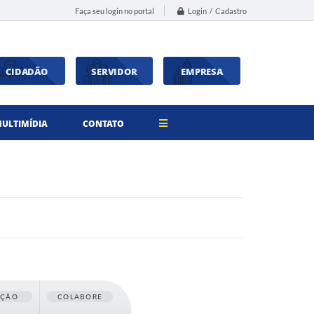
Login / Cadastro
Faça seu login no portal
CIDADÃO
SERVIDOR
EMPRESA
ULTIMÍDIA
CONTATO
AÇÃO
COLABORE