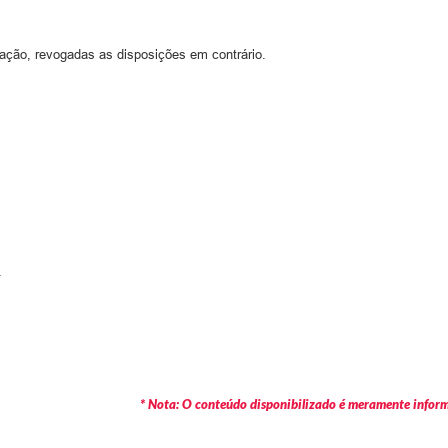
cação, revogadas as disposições em contrário.
.
* Nota: O conteúdo disponibilizado é meramente informa