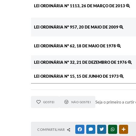
LEI ORDINÁRIA Nº 1113, 26 DE MARÇO DE 2013
LEI ORDINÁRIA Nº 957, 20 DE MAIO DE 2009
LEI ORDINÁRIA Nº 62, 18 DE MAIO DE 1978
LEI ORDINÁRIA Nº 32, 21 DE DEZEMBRO DE 1976
LEI ORDINÁRIA Nº 15, 15 DE JUNHO DE 1973
Seja o primeiro a curtir 
GOSTEI
NÃO GOSTEI
COMPARTILHAR
FACEBOOK
MESSENGER
TWITTER
WHATSAPP
OUTR