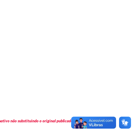
tivo não substituindo o original publicado em Diário Oficial.