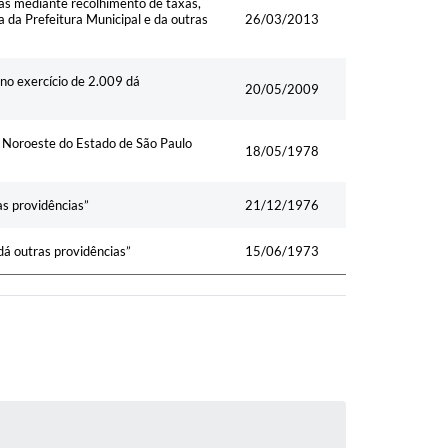
ras mediante recolhimento de taxas,
a da Prefeitura Municipal e da outras
26/03/2013
no exercício de 2.009 dá
20/05/2009
o Noroeste do Estado de São Paulo
18/05/1978
as providências”
21/12/1976
dá outras providências”
15/06/1973