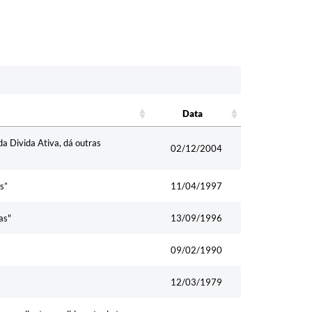
Data
Data
da Divida Ativa, dá outras
02/12/2004
s”
11/04/1997
as"
13/09/1996
09/02/1990
12/03/1979