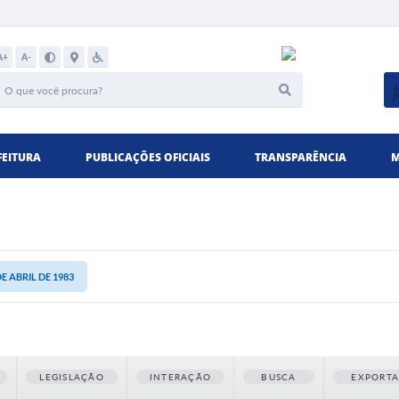
A+
A-
FEITURA
PUBLICAÇÕES OFICIAIS
TRANSPARÊNCIA
M
DE ABRIL DE 1983
LEGISLAÇÃO
INTERAÇÃO
BUSCA
EXPORT