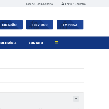
Login / Cadastro
Faça seu login no portal
CIDADÃO
SERVIDOR
EMPRESA
ULTIMÍDIA
CONTATO