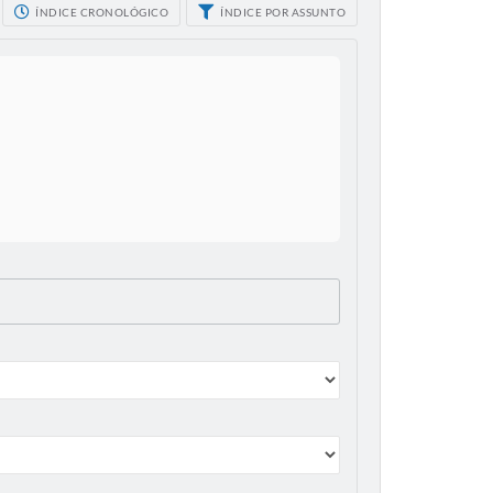
ÍNDICE CRONOLÓGICO
ÍNDICE POR ASSUNTO