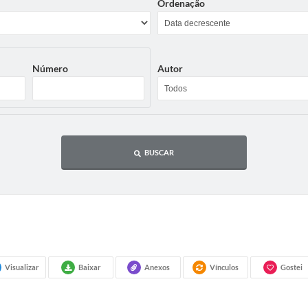
Ordenação
Número
Autor
BUSCAR
Visualizar
Baixar
Anexos
Vínculos
Gostei