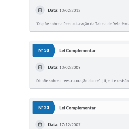
Data:
13/02/2012
‘’Dispõe sobre a Reestruturação da Tabela de Referência
Nº 30
Lei Complementar
Data:
13/02/2009
‘Dispõe sobre a reestruturação das ref. I, II, e III e revis
Nº 23
Lei Complementar
Data:
17/12/2007