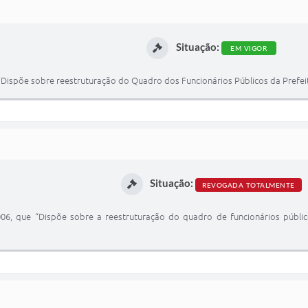
Situação:
EM VIGOR
 ”Dispõe sobre reestruturação do Quadro dos Funcionários Públicos da Prefeit
Situação:
REVOGADA TOTALMENTE
006, que “Dispõe sobre a reestruturação do quadro de funcionários públic