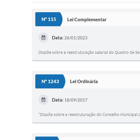
Nº 115
Lei Complementar
Data:
26/01/2023
Dispõe sobre a reestruturação salarial do Quadro de Se
Nº 1243
Lei Ordinária
Data:
18/09/2017
"Dispõe sobre a reestruturação do Conselho Municipal de