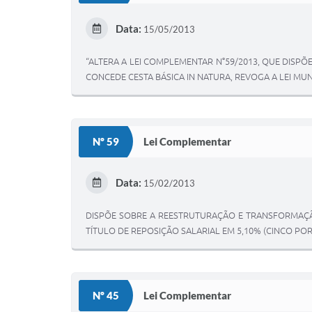
Data:
15/05/2013
“ALTERA A LEI COMPLEMENTAR N°59/2013, QUE DISP
CONCEDE CESTA BÁSICA IN NATURA, REVOGA A LEI MUN
Nº 59
Lei Complementar
Data:
15/02/2013
DISPÕE SOBRE A REESTRUTURAÇÃO E TRANSFORMAÇÃ
TÍTULO DE REPOSIÇÃO SALARIAL EM 5,10% (CINCO PO
Nº 45
Lei Complementar