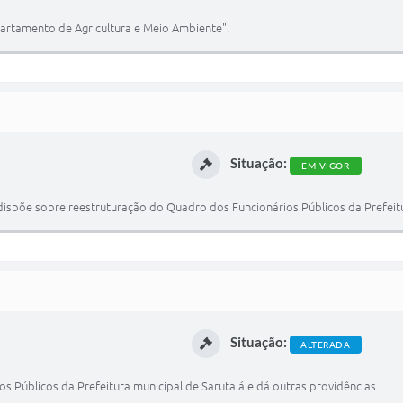
artamento de Agricultura e Meio Ambiente".
Situação:
EM VIGOR
 dispõe sobre reestruturação do Quadro dos Funcionários Públicos da Prefeitu
Situação:
ALTERADA
s Públicos da Prefeitura municipal de Sarutaiá e dá outras providências.