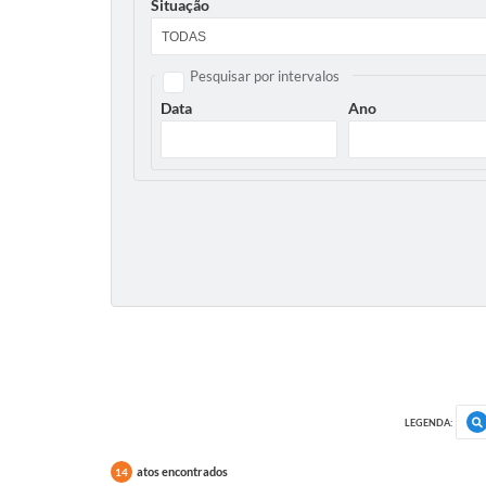
Situação
Pesquisar por intervalos
Data
Ano
LEGENDA:
atos encontrados
14