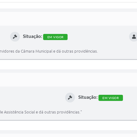
Situação:
EM VIGOR
rvidores da Câmara Municipal e dá outras providências.
Situação:
EM VIGOR
 Assistência Social e dá outras providências."