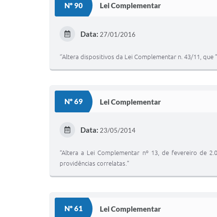
Nº 90
Lei Complementar
Data:
27/01/2016
‘’Altera dispositivos da Lei Complementar n. 43/11, que
Nº 69
Lei Complementar
Data:
23/05/2014
“Altera a Lei Complementar nº 13, de fevereiro de 2.
providências correlatas.”
Nº 61
Lei Complementar