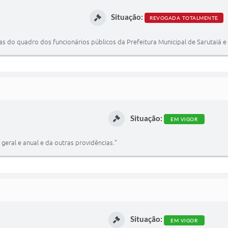
Situação:
REVOGADA TOTALMENTE
s do quadro dos funcionários públicos da Prefeitura Municipal de Sarutaiá e 
Situação:
EM VIGOR
ão geral e anual e da outras providências.”
Situação:
EM VIGOR