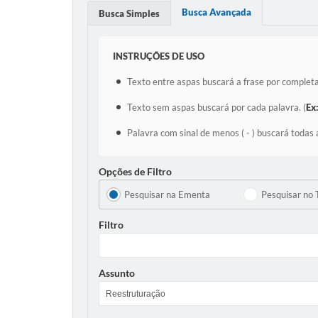
Busca Avançada
Busca Simples
INSTRUÇÕES DE USO
Texto entre aspas buscará a frase por completa
Texto sem aspas buscará por cada palavra. (
Ex
Palavra com sinal de menos ( - ) buscará todas 
Opções de Filtro
Pesquisar na Ementa
Pesquisar no 
Filtro
Assunto