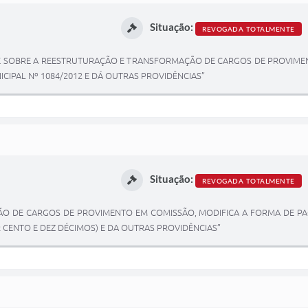
Situação:
REVOGADA TOTALMENTE
ÕE SOBRE A REESTRUTURAÇÃO E TRANSFORMAÇÃO DE CARGOS DE PROVIMEN
ICIPAL Nº 1084/2012 E DÁ OUTRAS PROVIDÊNCIAS”
Situação:
REVOGADA TOTALMENTE
O DE CARGOS DE PROVIMENTO EM COMISSÃO, MODIFICA A FORMA DE PAG
R CENTO E DEZ DÉCIMOS) E DA OUTRAS PROVIDÊNCIAS”